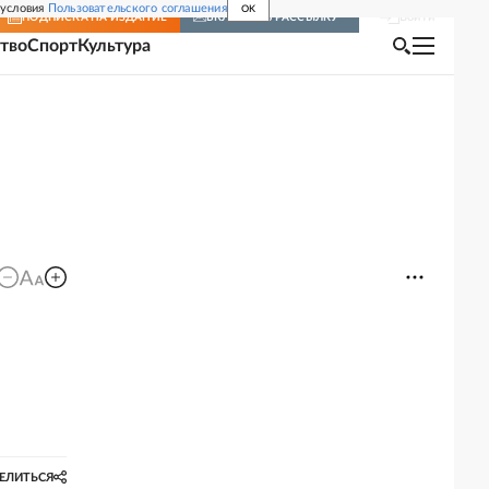
 условия
Пользовательского соглашения
OK
Войти
ПОДПИСКА
НА ИЗДАНИЕ
ВКЛЮЧИТЬ РАССЫЛКУ
тво
Спорт
Культура
ЕЛИТЬСЯ