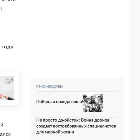
р.
 году
РЕКОМЕНДУЕМ
Победа и правда наша!
Не просто джойстик: Война дронов
ий
создает востребованных специалистов
для мирной жизни
ался