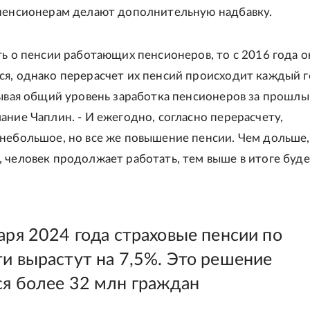
пенсионерам делают дополнительную надбавку.
ть о пенсии работающих пенсионеров, то с 2016 года о
я, однако перерасчет их пенсий происходит каждый г
тывая общий уровень заработка пенсионеров за прошлый
ание Чаплин. - И ежегодно, согласно перерасчету,
небольшое, но все же повышение пенсии. Чем дольше,
 человек продолжает работать, тем выше в итоге буде
аря 2024 года страховые пенсии по
ти вырастут на 7,5%. Это решение
ся более 32 млн граждан