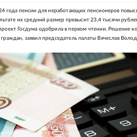
024 года пенсии для неработающих пенсионеров повыся
ультате их средний размер превысит 23,4 тысячи рубле
проект Госдума одобрила в первом чтении. Решение к
 граждан, заявил председатель палаты Вячеслав Волод