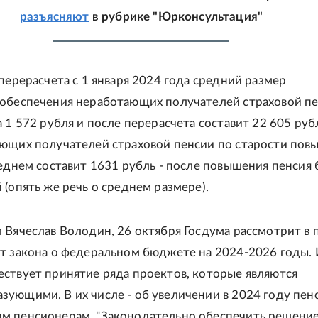
разъясняют
в рубрике "Юрконсультация"
 перерасчета с 1 января 2024 года средний размер
обеспечения неработающих получателей страховой п
 1 572 рубля и после перерасчета составит 22 605 руб
ющих получателей страховой пенсии по старости пов
реднем составит 1631 рубль - после повышения пенсия 
 (опять же речь о среднем размере).
 Вячеслав Володин, 26 октября Госдума рассмотрит в 
т закона о федеральном бюджете на 2024-2026 годы. 
ствует принятие ряда проектов, которые являются
ующими. В их числе - об увеличении в 2024 году пен
 пенсионерам. "Законодательно обеспечить решение