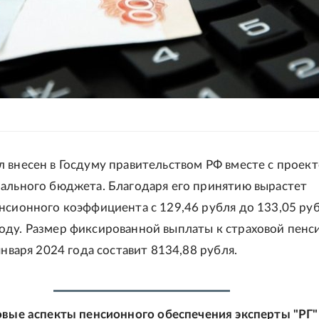
 внесен в Госдуму правительством РФ вместе с проек
ального бюджета. Благодаря его принятию вырастет
нсионного коэффициента с 129,46 рубля до 133,05 руб
ду. Размер фиксированной выплаты к страховой пенс
января 2024 года составит 8134,88 рубля.
вые аспекты пенсионного обеспечения эксперты "РГ"