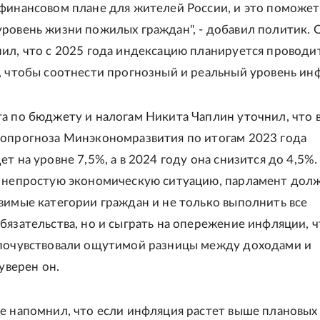
финансовом плане для жителей России, и это поможет
ровень жизни пожилых граждан", - добавил политик. 
ил, что с 2025 года индексацию планируется проводи
, чтобы соотнести прогнозный и реальный уровень ин
а по бюджету и налогам Никита Чаплин уточнил, что 
опрогноза Минэкономразвития по итогам 2023 года
т на уровне 7,5%, а в 2024 году она снизится до 4,5%.
 непростую экономическую ситуацию, парламент дол
вимые категории граждан и не только выполнить все
бязательства, но и сыграть на опережение инфляции, 
 почувствовали ощутимой разницы между доходами и
 уверен он.
е напомнил, что если инфляция растет выше плановых