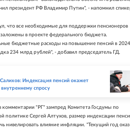
чил президент РФ Владимир Путин", - напомнил спике
л, что все необходимые для поддержки пенсионеров
 заложены в проекте федерального бюджета.
ьные бюджетные расходы на повышение пенсий в 2024
ядка 234 млрд рублей", - добавил председатель ГД.
Е
Салихов: Индексация пенсий окажет
 внутреннему спросу
в комментарии "РГ" зампред Комитета Госдумы по
й политике Сергей Алтухов, размер индексации пенс
ь нивелировать влияние инфляции. "Текущий год оказ