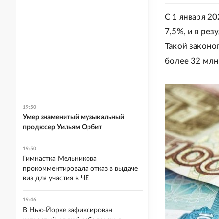
С 1 января 2
7,5%, и в рез
Такой законо
более 32 млн
19:50
Умер знаменитый музыкальный
продюсер Уильям Орбит
19:50
Гимнастка Мельникова
прокомментировала отказ в выдаче
виз для участия в ЧЕ
19:46
В Нью-Йорке зафиксирован