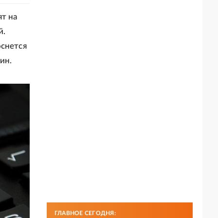
т на
й.
оснется
ин.
ГЛАВНОЕ СЕГОДНЯ: