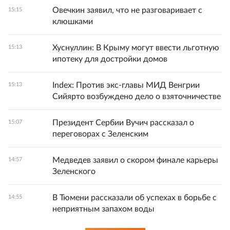
Овечкин заявил, что не разговаривает с
15:15
клюшками
Хуснуллин: В Крыму могут ввести льготную
15:13
ипотеку для достройки домов
Index: Против экс-главы МИД Венгрии
15:13
Сийярто возбуждено дело о взяточничестве
Президент Сербии Вучич рассказал о
15:07
переговорах с Зеленским
Медведев заявил о скором финале карьеры
14:57
Зеленского
В Тюмени рассказали об успехах в борьбе с
14:55
неприятным запахом воды