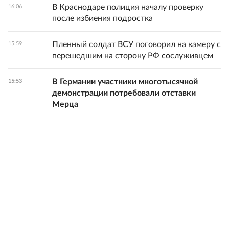
В Краснодаре полиция началу проверку
16:06
после избиения подростка
Пленный солдат ВСУ поговорил на камеру с
15:59
перешедшим на сторону РФ сослуживцем
В Германии участники многотысячной
15:53
демонстрации потребовали отставки
Мерца