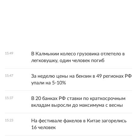
В Калмыкии колесо грузовика отлетело в
15:49
легковушку, один человек погиб
За неделю цены на бензин в 49 регионах РФ
15:47
упали на 5-10%
В 20 банках РФ ставки по краткосрочным
15:37
вкладам выросли до максимума с весны
На фестивале факелов в Китае загорелись
15:23
16 человек