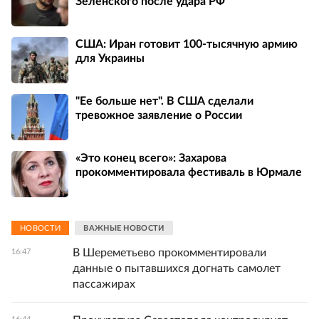
Зеленского после удара РФ
США: Иран готовит 100-тысячную армию
для Украины
"Ее больше нет". В США сделали
тревожное заявление о России
«Это конец всего»: Захарова
прокомментировала фестиваль в Юрмале
НОВОСТИ
ВАЖНЫЕ НОВОСТИ
В Шереметьево прокомментировали
16:47
данные о пытавшихся догнать самолет
пассажирах