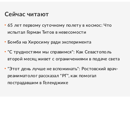
Сейчас читают
65 лет первому суточному полету в космос: Что
испытал Герман Титов в невесомости
Бомба на Хиросиму ради эксперимента
"С трудностями мы справимся": Как Севастополь
второй месяц живет с ограничениями в подаче света
"Этот день лучше не вспоминать": Ростовский врач-
реаниматолог рассказал "РГ", как помогал
пострадавшим в Геленджике