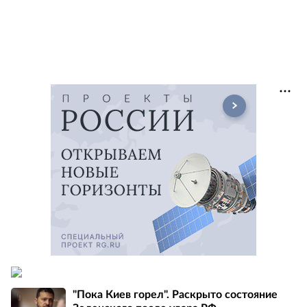
"Пока Киев горел". Раскрыто состояние