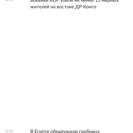
Боевики ADF убили не менее 13 мирных
жителей на востоке ДР Конго
В Египте обнаружили гробницу
12:10