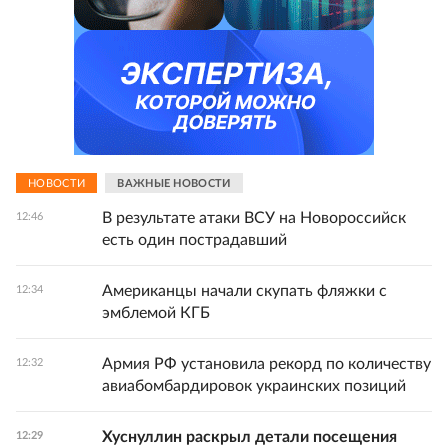
НОВОСТИ
ВАЖНЫЕ НОВОСТИ
В результате атаки ВСУ на Новороссийск
12:46
есть один пострадавший
Американцы начали скупать фляжки с
12:34
эмблемой КГБ
Армия РФ установила рекорд по количеству
12:32
авиабомбардировок украинских позиций
Хуснуллин раскрыл детали посещения
12:29