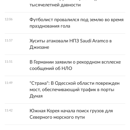
тысячелетней давности
Футболист провалился под землю во время
12:06
празднования гола
Хуситы атаковали НПЗ Saudi Aramco в
11:57
Джизане
В Германии заявили о рекордном всплеске
11:51
сообщений об НЛО
"Страна": В Одесской области поврежден
11:49
мост, обеспечивающий трафик в порты
Дуная
Южная Корея начала поиск грузов для
11:42
Северного морского пути