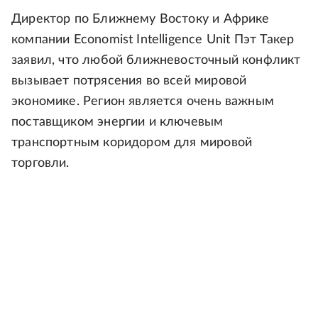
Директор по Ближнему Востоку и Африке
компании Economist Intelligence Unit Пэт Такер
заявил, что любой ближневосточный конфликт
вызывает потрясения во всей мировой
экономике. Регион является очень важным
поставщиком энергии и ключевым
транспортным коридором для мировой
торговли.