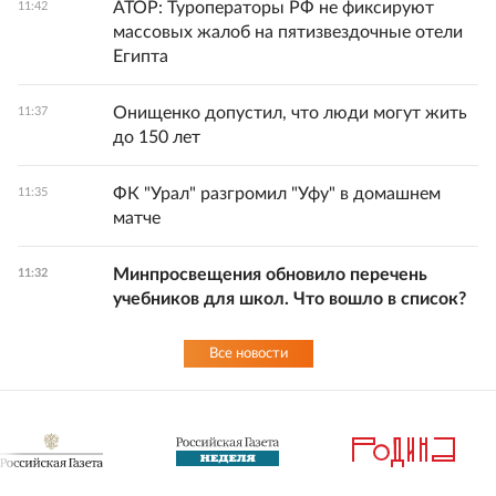
АТОР: Туроператоры РФ не фиксируют
11:42
массовых жалоб на пятизвездочные отели
Египта
Онищенко допустил, что люди могут жить
11:37
до 150 лет
ФК "Урал" разгромил "Уфу" в домашнем
11:35
матче
Минпросвещения обновило перечень
11:32
учебников для школ. Что вошло в список?
Все новости