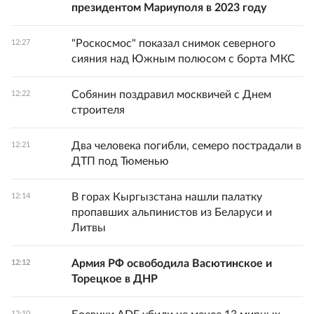
президентом Мариуполя в 2023 году
"Роскосмос" показал снимок северного
12:27
сияния над Южным полюсом с борта МКС
Собянин поздравил москвичей с Днем
12:22
строителя
Два человека погибли, семеро пострадали в
12:21
ДТП под Тюменью
В горах Кыргызстана нашли палатку
12:14
пропавших альпинистов из Беларуси и
Литвы
Армия РФ освободила Васютинское и
12:12
Торецкое в ДНР
12:10