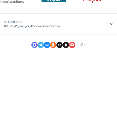
© 1998-
2026
ФГБУ «Редакция «Российской газеты»
18+