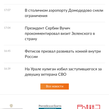
В столичном аэропорту Домодедово сняли
17:07
ограничения
Президент Сербии Вучич
17:04
прокомментировал визит Зеленского в
страну
Фетисов призвал развивать хоккей внутри
16:45
России
На Урале хулиган избил заступившегося за
16:39
девушку ветерана СВО
Все новости