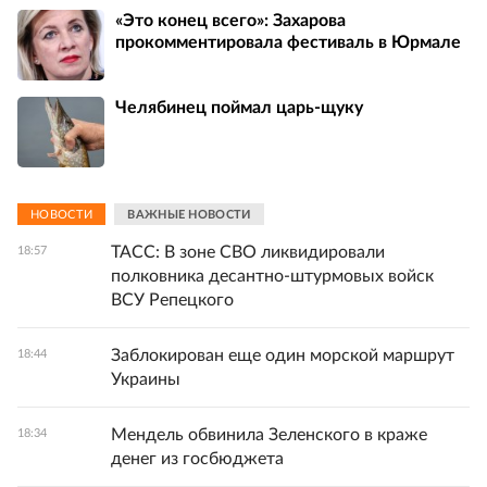
«Это конец всего»: Захарова
прокомментировала фестиваль в Юрмале
Челябинец поймал царь-щуку
НОВОСТИ
ВАЖНЫЕ НОВОСТИ
ТАСС: В зоне СВО ликвидировали
18:57
полковника десантно-штурмовых войск
ВСУ Репецкого
Заблокирован еще один морской маршрут
18:44
Украины
Мендель обвинила Зеленского в краже
18:34
денег из госбюджета