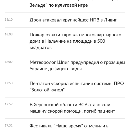
Зельде" по культовой игре
Дрон атаковал крупнейшее НПЗ в Ливии
18:10
Пожар охватил кровлю многоквартирного
18:03
дома в Нальчике на площади в 500
квадратов
Метеоролог Шпиг предупредил о грозящем
18:02
Украине дефиците воды
Пентагон ускорил испытания системы ПРО
17:53
"Золотой купол"
В Херсонской области ВСУ атаковали
17:52
машину скорой помощи, погиб пациент
Фестиваль "Наше время" отменили в
17:51