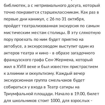
библиотек, а с нетривиального досуга, который
точно понравится старшеклассникам. Как раз в
первые дни каникул, с 26 по 31 октября,
пройдет театрализованная экскурсия по самым
мистическим местам столицы. В эту слякотную
пору проехать по ним будет приятно на
автобусе, а экскурсоводом выступит один из
актеров театра и кино - в образе загадочного
французского графа Сен-Жермена, который
жил в XVIII веке и был известен пристрастием
к алхимии и оккультизму. Каждый вечер
экскурсионная группа смельчаков будет
собираться у входа в Театр сатиры на
Триумфальной площади. Начало в 19.00, билет
для школьников стоит 1000, для взрослых -