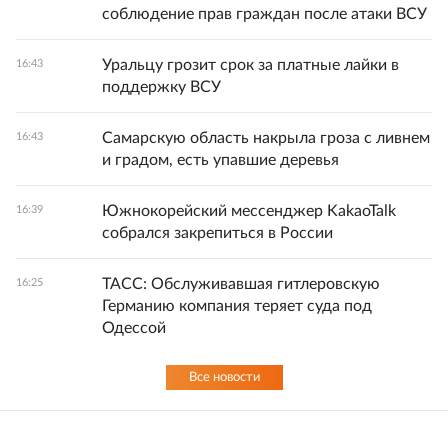
соблюдение прав граждан после атаки ВСУ
Уральцу грозит срок за платные лайки в
16:43
поддержку ВСУ
Самарскую область накрыла гроза с ливнем
16:43
и градом, есть упавшие деревья
Южнокорейский мессенджер KakaoTalk
16:39
собрался закрепиться в России
ТАСС: Обслуживавшая гитлеровскую
16:25
Германию компания теряет суда под
Одессой
Все новости