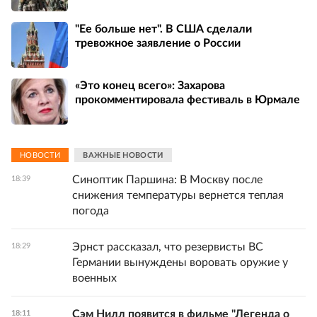
"Ее больше нет". В США сделали
тревожное заявление о России
«Это конец всего»: Захарова
прокомментировала фестиваль в Юрмале
НОВОСТИ
ВАЖНЫЕ НОВОСТИ
Синоптик Паршина: В Москву после
18:39
снижения температуры вернется теплая
погода
Эрнст рассказал, что резервисты ВС
18:29
Германии вынуждены воровать оружие у
военных
Сэм Нилл появится в фильме "Легенда о
18:11