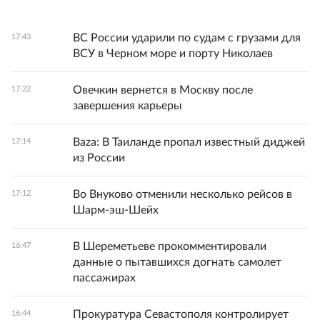
ВС России ударили по судам с грузами для
17:43
ВСУ в Черном море и порту Николаев
Овечкин вернется в Москву после
17:22
завершения карьеры
Baza: В Таиланде пропал известный диджей
17:14
из России
Во Внуково отменили несколько рейсов в
17:12
Шарм-эш-Шейх
В Шереметьеве прокомментировали
16:47
данные о пытавшихся догнать самолет
пассажирах
Прокуратура Севастополя контролирует
16:44