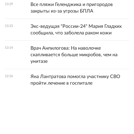
Все пляжи Геленджика и пригородов
13:29
закрыты из-за угрозы БПЛА
Экс-ведущая "России-24" Мария Гладких
13:23
сообщила, что заболела раком кожи
Врач Анпилогова: На наволочке
13:14
скапливается больше микробов, чем на
унитазе
Яна Лантратова помогла участнику СВО
12:56
пройти лечение в госпитале