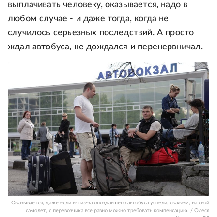
выплачивать человеку, оказывается, надо в
любом случае - и даже тогда, когда не
случилось серьезных последствий. А просто
ждал автобуса, не дождался и перенервничал.
Оказывается, даже если вы из-за опоздавшего автобуса успели, скажем, на свой
самолет, с перевозчика все равно можно требовать компенсацию. / Олеся