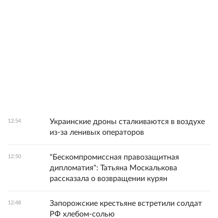
Украинские дроны сталкиваются в воздухе
12:54
из-за ленивых операторов
"Бескомпромиссная правозащитная
12:50
дипломатия": Татьяна Москалькова
рассказала о возвращении курян
Запорожские крестьяне встретили солдат
12:48
РФ хлебом-солью