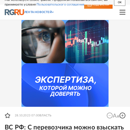
OK
принимаете условия
Пользовательского соглашения
СВЕЖИЙ НОМЕР
ПОДПИСКА
ЛЕНТА НОВОСТЕЙ
28.10.2023 07:00
ВЛАСТЬ
ВС РФ: С перевозчика можно взыскать