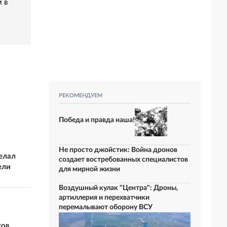
 в
РЕКОМЕНДУЕМ
Победа и правда наша!
Не просто джойстик: Война дронов
елал
создает востребованных специалистов
ели
для мирной жизни
Воздушный кулак "Центра": Дроны,
артиллерия и перехватчики
перемалывают оборону ВСУ
ков