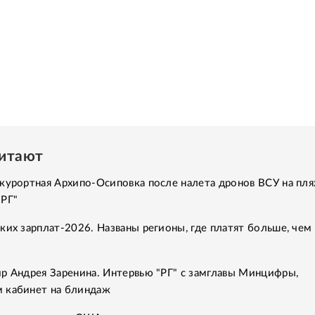
читают
курортная Архипо-Осиповка после налета дронов ВСУ на пля
"РГ"
ких зарплат-2026. Названы регионы, где платят больше, чем 
р Андрея Заренина. Интервью "РГ" с замглавы Минцифры,
 кабинет на блиндаж