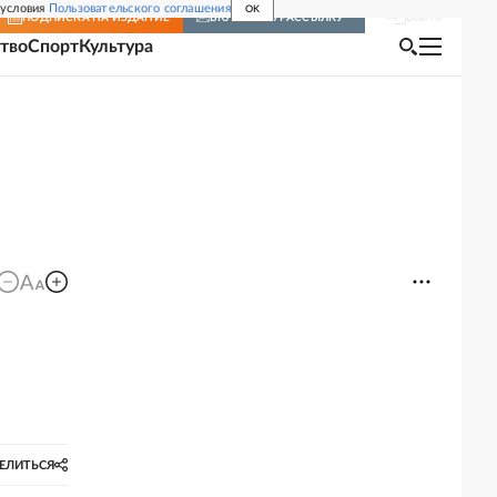
 условия
Пользовательского соглашения
OK
Войти
ПОДПИСКА
НА ИЗДАНИЕ
ВКЛЮЧИТЬ РАССЫЛКУ
тво
Спорт
Культура
ЕЛИТЬСЯ