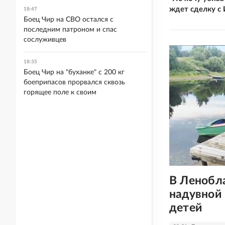
ждет сделку с
18:47
Боец Чир на СВО остался с
последним патроном и спас
сослуживцев
18:35
Боец Чир на "буханке" с 200 кг
боеприпасов прорвался сквозь
горящее поле к своим
В Ленобл
надувной 
детей