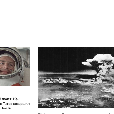
 полет: Как
н Титов совершил
г Земли