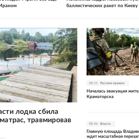
 Ираном
баллистических ракет по Киеву
00:11
Русское оружие
Началась эвакуация жите
Краматорска
асти лодка сбила
матрас, травмировав
00:06
Власть
Главную площадь Владив
ждет масштабная перезаг