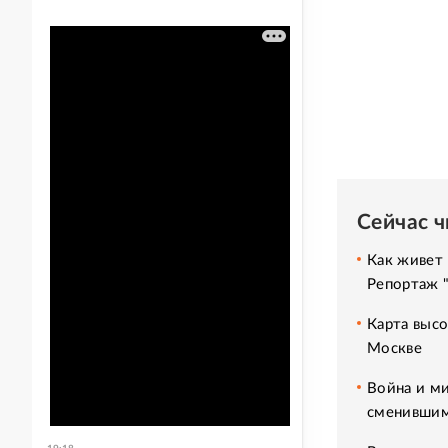
Сейчас 
Как живет 
Репортаж 
Карта высо
Москве
Война и ми
сменившим