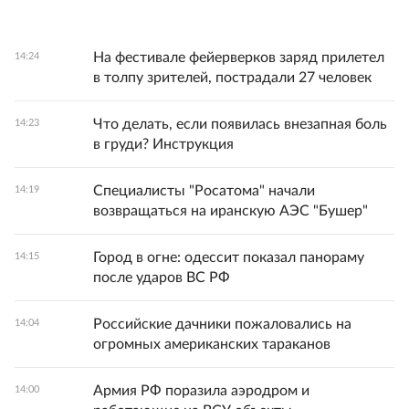
На фестивале фейерверков заряд прилетел
14:24
в толпу зрителей, пострадали 27 человек
Что делать, если появилась внезапная боль
14:23
в груди? Инструкция
Специалисты "Росатома" начали
14:19
возвращаться на иранскую АЭС "Бушер"
Город в огне: одессит показал панораму
14:15
после ударов ВС РФ
Российские дачники пожаловались на
14:04
огромных американских тараканов
Армия РФ поразила аэродром и
14:00