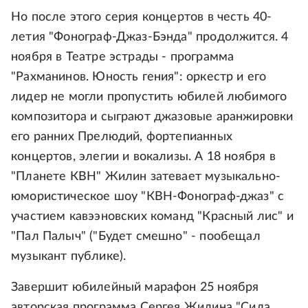
Но после этого серия концертов в честь 40-
летия "Фонограф-Джаз-Бэнда" продолжится. 4
ноября в Театре эстрады - программа
"Рахманинов. Юность гения": оркестр и его
лидер не могли пропустить юбилей любимого
композитора и сыграют джазовые аранжировки
его ранних Прелюдий, фортепианных
концертов, элегии и вокализы. А 18 ноября в
"Планете КВН" Жилин затевает музыкально-
юмористическое шоу "КВН-Фонограф-джаз" с
участием кавээновских команд "Красный лис" и
"Пал Палыч" ("Будет смешно" - пообещал
музыкант публике).
Завершит юбилейный марафон 25 ноября
авторская программа Сергея Жилина "Сила