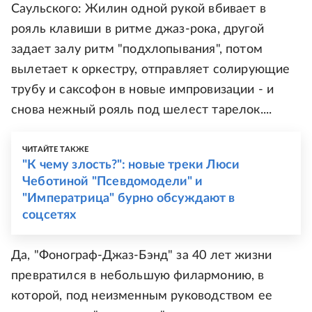
Саульского: Жилин одной рукой вбивает в
рояль клавиши в ритме джаз-рока, другой
задает залу ритм "подхлопывания", потом
вылетает к оркестру, отправляет солирующие
трубу и саксофон в новые импровизации - и
снова нежный рояль под шелест тарелок....
ЧИТАЙТЕ ТАКЖЕ
"К чему злость?": новые треки Люси
Чеботиной "Псевдомодели" и
"Императрица" бурно обсуждают в
соцсетях
Да, "Фонограф-Джаз-Бэнд" за 40 лет жизни
превратился в небольшую филармонию, в
которой, под неизменным руководством ее