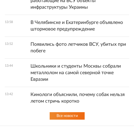
работающие на ВСУ объекты
инфраструктуры Украины
В Челябинске и Екатеринбурге объявлено
13:58
штормовое предупреждение
Появились фото летчиков ВСУ, убитых при
13:52
побеге
Школьники и студенты Москвы собрали
13:44
металлолом на самой северной точке
Евразии
Кинологи объяснили, почему собак нельзя
13:42
летом стричь коротко
Все новости