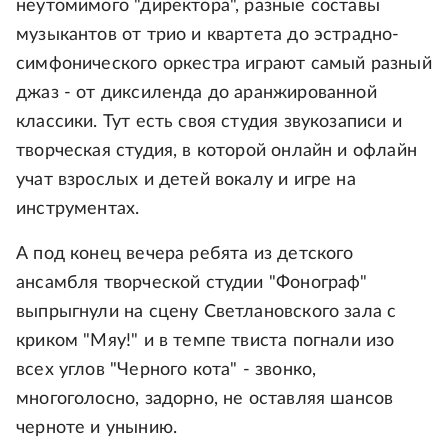
неутомимого "директора", разные составы
музыкантов от трио и квартета до эстрадно-
симфонического оркестра играют самый разный
джаз - от диксиленда до аранжированной
классики. Тут есть своя студия звукозаписи и
творческая студия, в которой онлайн и офлайн
учат взрослых и детей вокалу и игре на
инструментах.
А под конец вечера ребята из детского
ансамбля творческой студии "Фонограф"
выпрыгнули на сцену Светлановского зала с
криком "Мяу!" и в темпе твиста погнали изо
всех углов "Черного кота" - звонко,
многоголосно, задорно, не оставляя шансов
черноте и унынию.