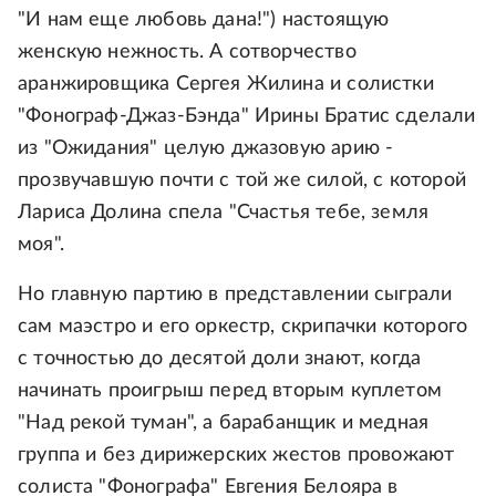
"И нам еще любовь дана!") настоящую
женскую нежность. А сотворчество
аранжировщика Сергея Жилина и солистки
"Фонограф-Джаз-Бэнда" Ирины Братис сделали
из "Ожидания" целую джазовую арию -
прозвучавшую почти с той же силой, с которой
Лариса Долина спела "Счастья тебе, земля
моя".
Но главную партию в представлении сыграли
сам маэстро и его оркестр, скрипачки которого
с точностью до десятой доли знают, когда
начинать проигрыш перед вторым куплетом
"Над рекой туман", а барабанщик и медная
группа и без дирижерских жестов провожают
солиста "Фонографа" Евгения Белояра в