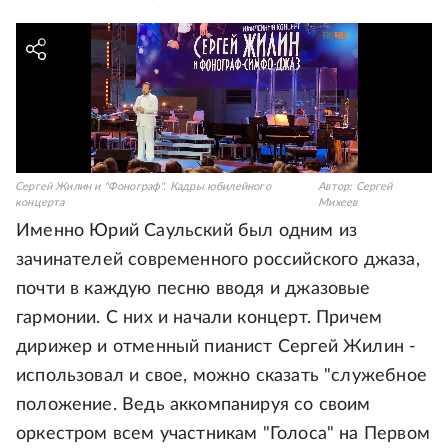
Сергей Жилин и "Фонограф". Кадры юбилейного
Автор:
Сергей
концерта
Михеев
Именно Юрий Саульский был одним из
зачинателей современного российского джаза,
почти в каждую песню вводя и джазовые
гармонии. С них и начали концерт. Причем
дирижер и отменный пианист Сергей Жилин -
использовал и свое, можно сказать "служебное
положение. Ведь аккомпанируя со своим
оркестром всем участникам "Голоса" на Первом