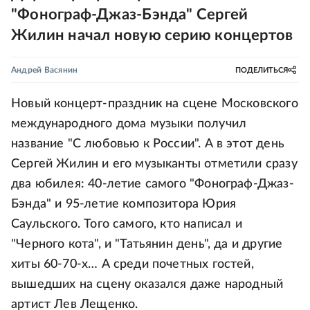
"Фонограф-Джаз-Бэнда" Сергей
Жилин начал новую серию концертов
Андрей Васянин
ПОДЕЛИТЬСЯ
Новый концерт-праздник на сцене Московского
международного дома музыки получил
название "С любовью к России". А в этот день
Сергей Жилин и его музыканты отметили сразу
два юбилея: 40-летие самого "Фонограф-Джаз-
Бэнда" и 95-летие композитора Юрия
Саульского. Того самого, кто написал и
"Черного кота", и "Татьянин день", да и другие
хиты 60-70-х… А среди почетных гостей,
вышедших на сцену оказался даже народный
артист Лев Лещенко.