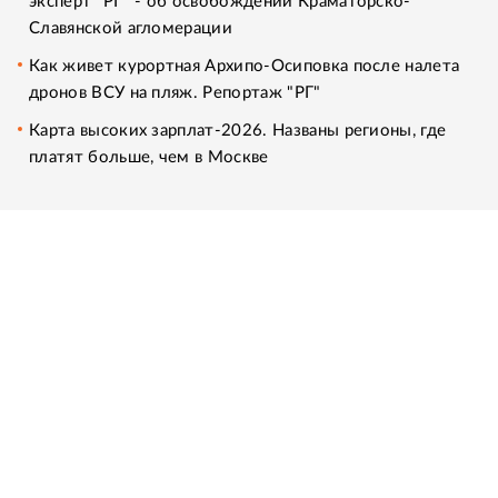
эксперт "РГ" - об освобождении Краматорско-
Славянской агломерации
Как живет курортная Архипо-Осиповка после налета
дронов ВСУ на пляж. Репортаж "РГ"
Карта высоких зарплат-2026. Названы регионы, где
платят больше, чем в Москве