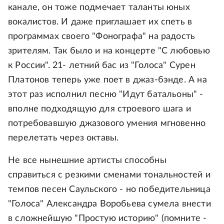
канале, он тоже подмечает таланты юных
вокалистов. И даже приглашает их спеть в
программах своего "Фонографа" на радость
зрителям. Так было и на концерте "С любовью
к России". 21- летний бас из "Голоса" Сурен
Платонов теперь уже поет в джаз-бэнде. А на
этот раз исполнил песню "Идут батальоны" -
вполне подходящую для строевого шага и
потребовавшую джазового умения мгновенно
перелетать через октавы.
Не все нынешние артисты способны
справиться с резкими сменами тональностей и
темпов песен Саульского - но победительница
"Голоса" Александра Воробьева сумела внести
в сложнейшую "Простую историю" (помните -