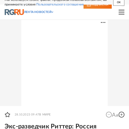
OK
принимаете условия
Пользовательского соглашения
СВЕЖИЙ НОМЕР
ПОДПИСКА
ЛЕНТА НОВОСТЕЙ
28.10.2023 09:47
В МИРЕ
Экс-разведчик Риттер: Россия