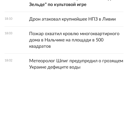
Зельде" по культовой игре
Дрон атаковал крупнейшее НПЗ в Ливии
18:10
Пожар охватил кровлю многоквартирного
18:03
дома в Нальчике на площади в 500
квадратов
Метеоролог Шпиг предупредил о грозящем
18:02
Украине дефиците воды