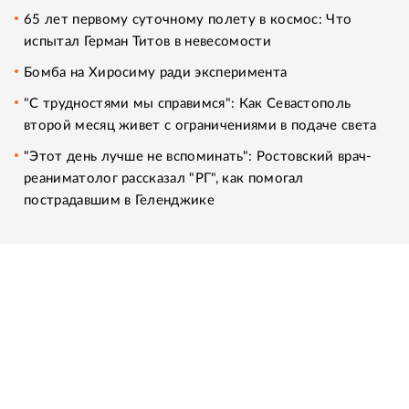
65 лет первому суточному полету в космос: Что
испытал Герман Титов в невесомости
Бомба на Хиросиму ради эксперимента
"С трудностями мы справимся": Как Севастополь
второй месяц живет с ограничениями в подаче света
"Этот день лучше не вспоминать": Ростовский врач-
реаниматолог рассказал "РГ", как помогал
пострадавшим в Геленджике