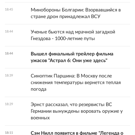
Минобороны Болгарии: Взорвавшийся в
18:45
стране дрон принадлежал ВСУ
Ученые бьются над мрачной загадкой
18:44
Гнездова - 1000-летние путы
Вышел финальный трейлер фильма
18:44
ужасов "Астрал 6: Они уже здесь"
Синоптик Паршина: В Москву после
18:39
снижения температуры вернется теплая
погода
Эрнст рассказал, что резервисты ВС
18:29
Германии вынуждены воровать оружие у
военных
Сэм Нилл появится в фильме "Легенда о
18:11