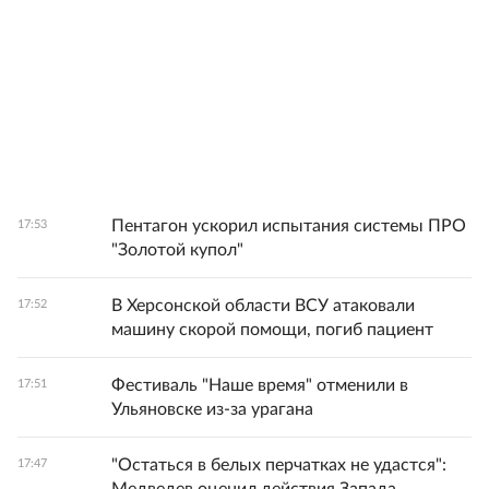
Пентагон ускорил испытания системы ПРО
17:53
"Золотой купол"
В Херсонской области ВСУ атаковали
17:52
машину скорой помощи, погиб пациент
Фестиваль "Наше время" отменили в
17:51
Ульяновске из-за урагана
"Остаться в белых перчатках не удастся":
17:47