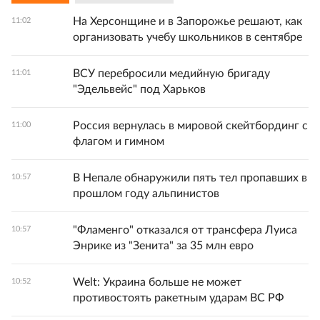
На Херсонщине и в Запорожье решают, как
11:02
организовать учебу школьников в сентябре
ВСУ перебросили медийную бригаду
11:01
"Эдельвейс" под Харьков
Россия вернулась в мировой скейтбординг с
11:00
флагом и гимном
В Непале обнаружили пять тел пропавших в
10:57
прошлом году альпинистов
"Фламенго" отказался от трансфера Луиса
10:57
Энрике из "Зенита" за 35 млн евро
Welt: Украина больше не может
10:52
противостоять ракетным ударам ВС РФ