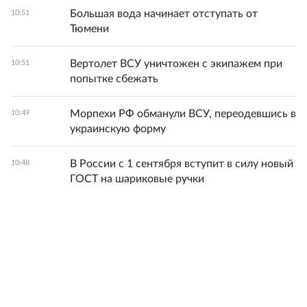
Большая вода начинает отступать от
10:51
Тюмени
Вертолет ВСУ уничтожен с экипажем при
10:51
попытке сбежать
Морпехи РФ обманули ВСУ, переодевшись в
10:49
украинскую форму
В России с 1 сентября вступит в силу новый
10:48
ГОСТ на шариковые ручки