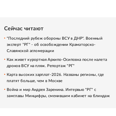
Сейчас читают
"Последний рубеж обороны ВСУ в ДНР". Военный
эксперт "РГ" - об освобождении Краматорско-
Славянской агломерации
Как живет курортная Архипо-Осиповка после налета
дронов ВСУ на пляж. Репортаж "РГ"
Карта высоких зарплат-2026. Названы регионы, где
платят больше, чем в Москве
Война и мир Андрея Заренина. Интервью "РГ" с
замглавы Минцифры, сменившим кабинет на блиндаж