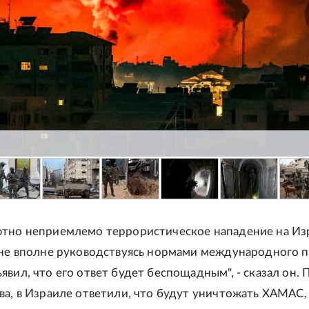
тно неприемлемо террористическое нападение на Изр
 не вполне руководствуясь нормами международного п
явил, что его ответ будет беспощадным", - сказал он. 
ва, в Израиле ответили, что будут уничтожать ХАМАС,