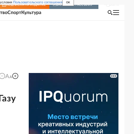
 условия
Пользовательского соглашения
OK
Войти
ПОДПИСКА
НА ИЗДАНИЕ
ВКЛЮЧИТЬ РАССЫЛКУ
тво
Спорт
Культура
Газу