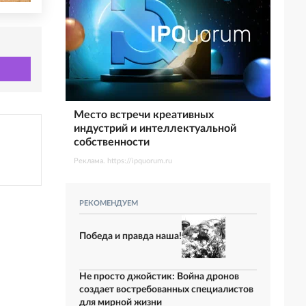
Место встречи креативных
индустрий и интеллектуальной
собственности
Реклама. https://ipquorum.ru
РЕКОМЕНДУЕМ
Победа и правда наша!
Не просто джойстик: Война дронов
создает востребованных специалистов
для мирной жизни