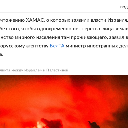
ПОД
чтожению ХАМАС, о которых заявили власти Израиля
ез того, чтобы одновременно не стереть с лица земл
инство мирного населения там проживающего, заявил в
орусскому агентству
БелТА
министр иностранных дел
в.
ликта между Израилем и Палестиной