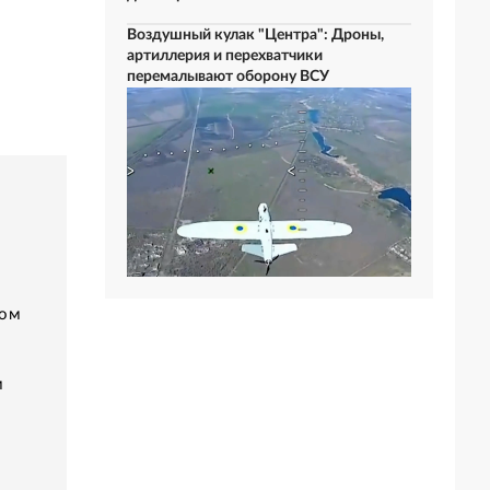
Воздушный кулак "Центра": Дроны,
артиллерия и перехватчики
перемалывают оборону ВСУ
ном
м