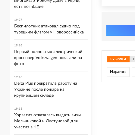
многоквартирному дому в Керчи,
есть погибшие
19:27
Беспилотник атаковал судно под
турецким флагом у Новороссийска
19:26
Первый полностью электрический
кроссовер Volkswagen показали на
РУБРИКИ
фото
Израиль
19:16
Delta Plus прекратила работу на
Украине после пожара на
крупнейшем складе
19:13
Хорватия отказалась выдать визы
Мельниковой и Листуновой для
участия в ЧЕ