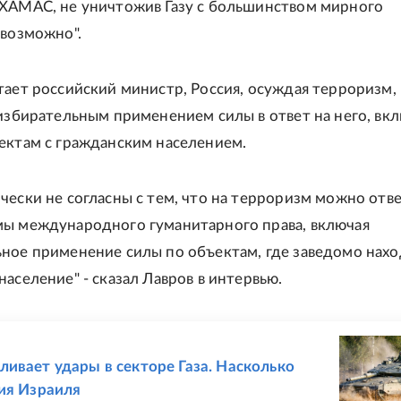
ХАМАС, не уничтожив Газу с большинством мирного
евозможно".
тает российский министр, Россия, осуждая терроризм,
еизбирательным применением силы в ответ на него, вк
ектам с гражданским населением.
чески не согласны с тем, что на терроризм можно отве
ы международного гуманитарного права, включая
ное применение силы по объектам, где заведомо нахо
аселение" - сказал Лавров в интервью.
Е
ивает удары в секторе Газа. Насколько
ия Израиля