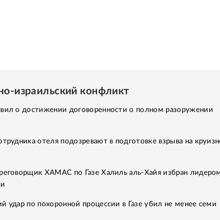
но-израильский конфликт
явил о достижении договоренности о полном разоружении
отрудника отеля подозревают в подготовке взрыва на круиз
ереговорщик ХАМАС по Газе Халиль аль-Хайя избран лидеро
ки
й удар по похоронной процессии в Газе убил не менее семи