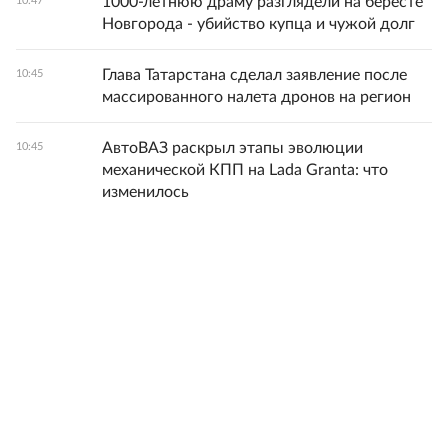
1000-летнюю драму разглядели на бересте
10:47
Новгорода - убийство купца и чужой долг
Глава Татарстана сделал заявление после
10:45
массированного налета дронов на регион
АвтоВАЗ раскрыл этапы эволюции
10:45
механической КПП на Lada Granta: что
изменилось