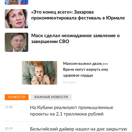
«Это конец всего»: Захарова
прокомментировала фестиваль в Юрмале
Маск сделал неожиданное заявление о
завершении СВО
Максим выжил дважды.
Врачи могут вернуть ему
здоровое сердце
Реклама
НОВОСТИ
ВАЖНЫЕ НОВОСТИ
На Кубани реализуют промышленные
11:00
проекты на 2,1 триллиона рублей
Бельгийский дайвер нашел на дне закрытую
10:59