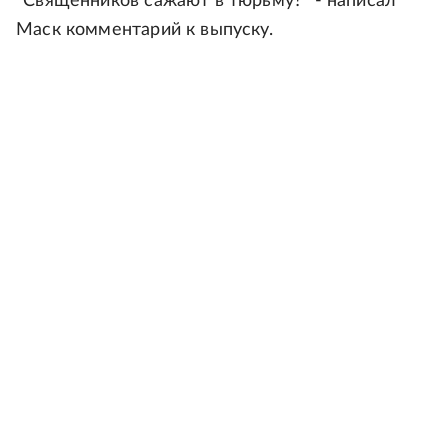
"Священников сажают в тюрьму?" - написал
Маск комментарий к выпуску.