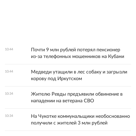
Почти 9 млн рублей потерял пенсионер
10:44
из‑за телефонных мошенников на Кубани
Медведи утащили в лес собаку и загрызли
10:44
корову под Иркутском
Жителю Ревды предъявили обвинение в
10:34
нападении на ветерана СВО
На Чукотке коммунальщики необоснованно
10:34
получили с жителей 3 млн рублей