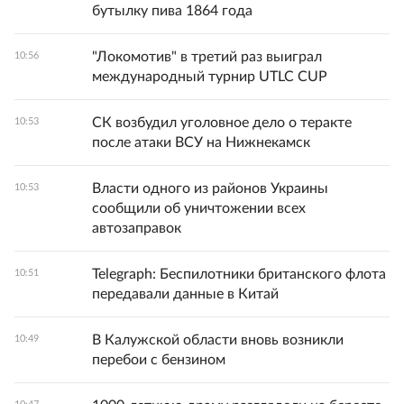
бутылку пива 1864 года
"Локомотив" в третий раз выиграл
10:56
международный турнир UTLC CUP
СК возбудил уголовное дело о теракте
10:53
после атаки ВСУ на Нижнекамск
Власти одного из районов Украины
10:53
сообщили об уничтожении всех
автозаправок
Telegraph: Беспилотники британского флота
10:51
передавали данные в Китай
В Калужской области вновь возникли
10:49
перебои с бензином