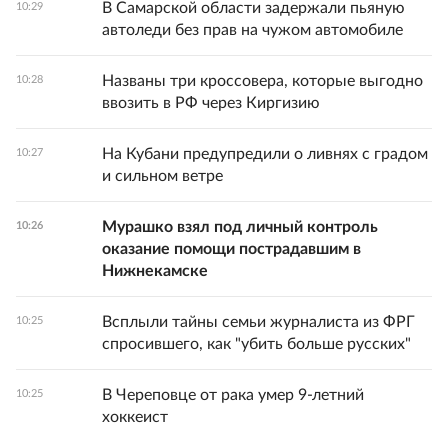
В Самарской области задержали пьяную
10:29
автоледи без прав на чужом автомобиле
Названы три кроссовера, которые выгодно
10:28
ввозить в РФ через Киргизию
На Кубани предупредили о ливнях с градом
10:27
и сильном ветре
Мурашко взял под личный контроль
10:26
оказание помощи пострадавшим в
Нижнекамске
Всплыли тайны семьи журналиста из ФРГ
10:25
спросившего, как "убить больше русских"
В Череповце от рака умер 9-летний
10:25
хоккеист