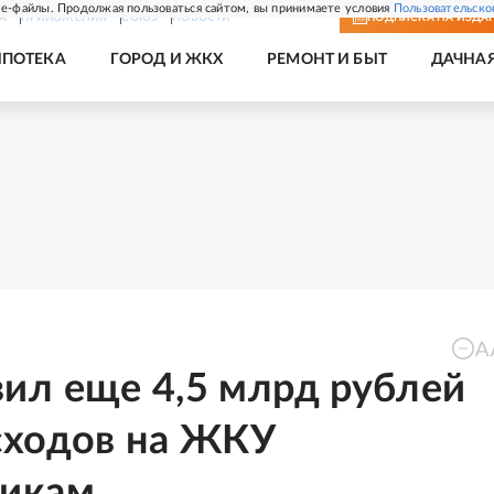
e-файлы. Продолжая пользоваться сайтом, вы принимаете условия
Пользовательско
А
ПРИЛОЖЕНИЯ
СОЮЗ
НОВОСТИ
ПОДПИСКА
НА ИЗДА
ИПОТЕКА
ГОРОД И ЖКХ
РЕМОНТ И БЫТ
ДАЧНА
ил еще 4,5 млрд рублей
сходов на ЖКУ
никам