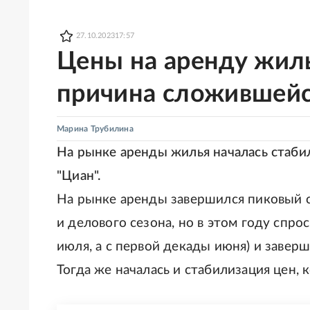
27.10.2023
17:57
Цены на аренду жиль
причина сложившейс
Марина Трубилина
На рынке аренды жилья началась стаби
"Циан".
На рынке аренды завершился пиковый с
и делового сезона, но в этом году спро
июля, а с первой декады июня) и заверш
Тогда же началась и стабилизация цен, 