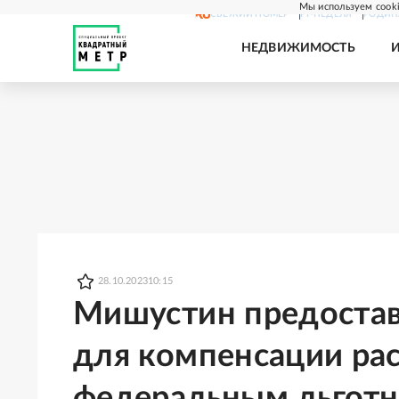
Мы используем cooki
СВЕЖИЙ НОМЕР
РГ-НЕДЕЛЯ
РОДИН
НЕДВИЖИМОСТЬ
28.10.2023
10:15
Мишустин предостав
для компенсации ра
федеральным льгот