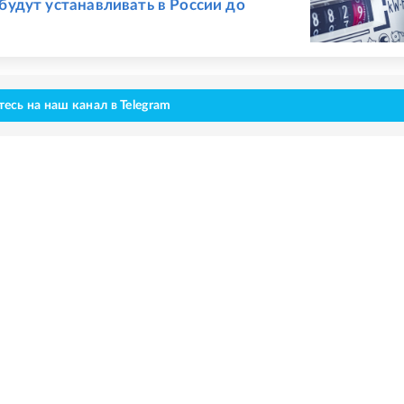
будут устанавливать в России до
сь на наш канал в Telegram