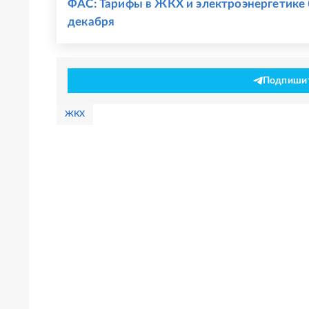
ФАС: Тарифы в ЖКХ и электроэнергетике 
декабря
Подпишите
ЖКХ