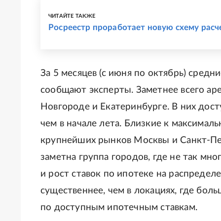
ЧИТАЙТЕ ТАКЖЕ
Росреестр проработает новую схему расч
За 5 месяцев (с июня по октябрь) сред
сообщают эксперты. Заметнее всего ар
Новгороде и Екатеринбурге. В них дост
чем в начале лета. Близкие к максимал
крупнейших рынков Москвы и Санкт-Пет
заметна группа городов, где не так мно
и рост ставок по ипотеке на распредел
существеннее, чем в локациях, где бо
по доступным ипотечным ставкам.