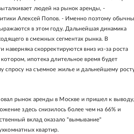
 выталкивает людей на рынок аренды, -
итики Алексей Попов. - Именно поэтому обычн
ыражаются в этом году. Дальнейшая динамика
ходящего в смежных сегментах рынка. В
и наверняка скорректируются вниз из-за роста
 котором, ипотека длительное время будет
му спросу на съемное жилье и дальнейшему рост
овал рынок аренды в Москве и пришел к выводу
ожение здесь снизилось более чем на 66% и
ественный вклад оказало "вымывание"
ухкомнатных квартир.