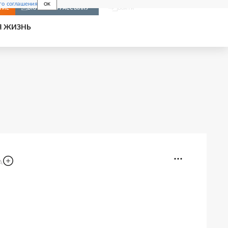
го соглашения
OK
Войти
НИЕ
ВКЛЮЧИТЬ РАССЫЛКУ
Я ЖИЗНЬ