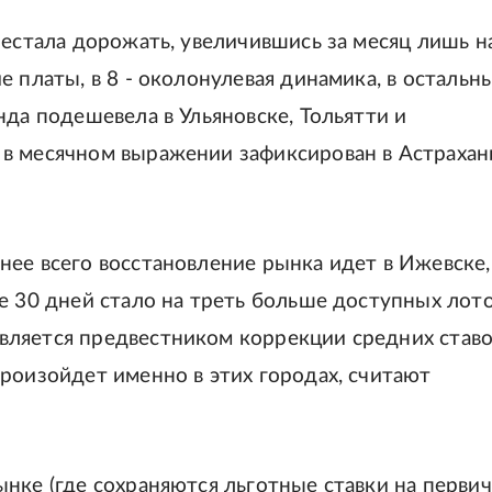
рестала дорожать, увеличившись за месяц лишь н
 платы, в 8 - околонулевая динамика, в остальн
нда подешевела в Ульяновске, Тольятти и
в месячном выражении зафиксирован в Астрахан
нее всего восстановление рынка идет в Ижевске,
е 30 дней стало на треть больше доступных лото
ляется предвестником коррекции средних ставо
роизойдет именно в этих городах, считают
нке (где сохраняются льготные ставки на перви