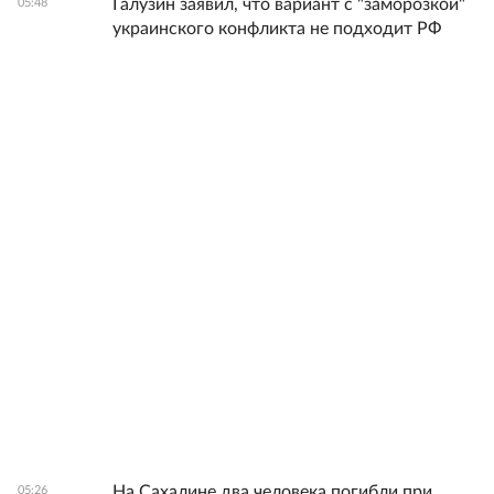
Галузин заявил, что вариант с "заморозкой"
05:48
украинского конфликта не подходит РФ
На Сахалине два человека погибли при
05:26