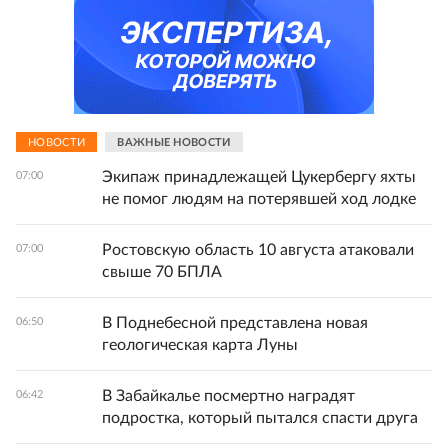
НОВОСТИ
ВАЖНЫЕ НОВОСТИ
Экипаж принадлежащей Цукербергу яхты
07:00
не помог людям на потерявшей ход лодке
Ростовскую область 10 августа атаковали
07:00
свыше 70 БПЛА
В Поднебесной представлена новая
06:50
геологическая карта Луны
В Забайкалье посмертно наградят
06:42
подростка, который пытался спасти друга