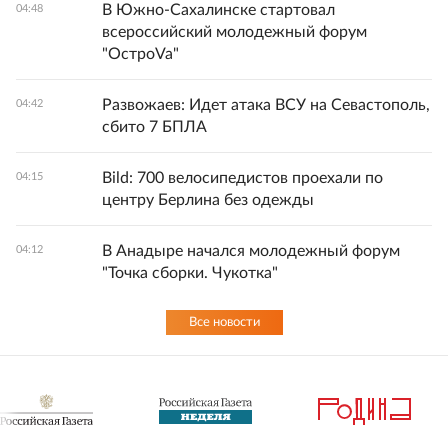
В Южно-Сахалинске стартовал
04:48
всероссийский молодежный форум
"ОстроVa"
Развожаев: Идет атака ВСУ на Севастополь,
04:42
сбито 7 БПЛА
Bild: 700 велосипедистов проехали по
04:15
центру Берлина без одежды
В Анадыре начался молодежный форум
04:12
"Точка сборки. Чукотка"
Все новости