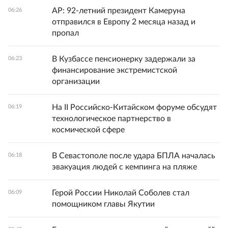
AP: 92-летний президент Камеруна
06:26
отправился в Европу 2 месяца назад и
пропал
В Кузбассе пенсионерку задержали за
06:23
финансирование экстремистской
организации
На II Российско-Китайском форуме обсудят
06:19
технологическое партнерство в
космической сфере
В Севастополе после удара БПЛА началась
06:18
эвакуация людей с кемпинга на пляже
Герой России Николай Соболев стал
06:09
помощником главы Якутии