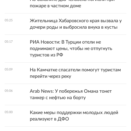
пожаре в частном доме
Жительница Хабаровского края вызвала у
05:25
дочери роды и выбросила внука в кусты
РИА Новости: В Турции отели не
05:17
поднимают цены, чтобы не отпугнуть
туристов из РФ
На Камчатке спасатели помогут туристам
05:09
перейти через реку
Arab News: У побережья Омана тонет
05:06
танкер с нефтью на борту
Какие меры поддержки молодых людей
05:00
реализуют в ДФО