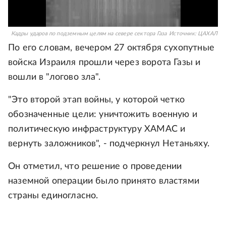
Кадры ударов по подземным целям на севере сектора Газа
Источник:
ЦАХАЛ
По его словам, вечером 27 октября сухопутные
войска Израиля прошли через ворота Газы и
вошли в "логово зла".
"Это второй этап войны, у которой четко
обозначенные цели: уничтожить военную и
политическую инфраструктуру ХАМАС и
вернуть заложников", - подчеркнул Нетаньяху.
Он отметил, что решение о проведении
наземной операции было принято властями
страны единогласно.