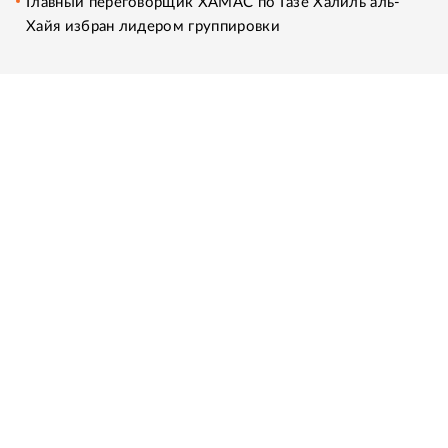
Главный переговорщик ХАМАС по Газе Халиль аль-
Хайя избран лидером группировки