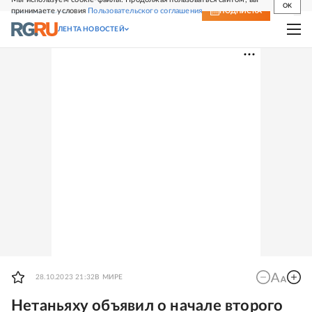
OK
принимаете условия
Пользовательского соглашения
СВЕЖИЙ НОМЕР
ПОДПИСКА
ЛЕНТА НОВОСТЕЙ
28.10.2023 21:32
В МИРЕ
Нетаньяху объявил о начале второго