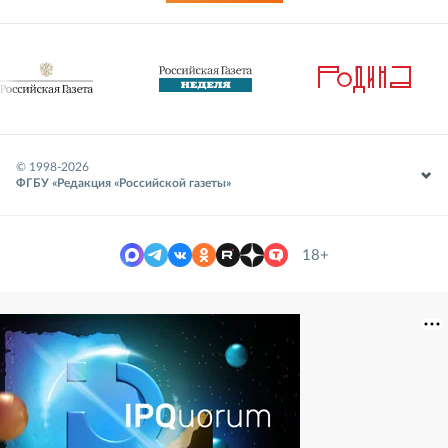
© 1998-
2026
ФГБУ «Редакция «Российской газеты»
18+