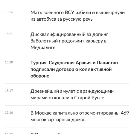
Мать военного ВСУ избили и вышвырнули
15:26
из автобуса за русскую речь
Дисквалифицированный за допинг
15:21
Заболотный продолжит карьеру в
Медиалиге
Турция, Саудовская Аравия и Пакистан
15:20
подписали договор о коллективной
обороне
Древнейший амулет с враждующими
15:17
мирами откопали в Старой Руссе
В Москве капитально отремонтированы 469
15:16
многоквартирных домов