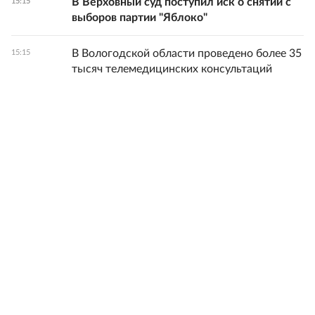
В Верховный суд поступил иск о снятии с
15:15
выборов партии "Яблоко"
В Вологодской области проведено более 35
15:15
тысяч телемедицинских консультаций