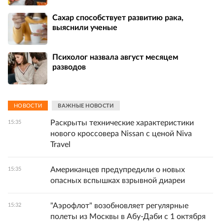
Сахар cпособствует развитию рака,
выяснили ученые
Психолог назвала август месяцем
разводов
НОВОСТИ
ВАЖНЫЕ НОВОСТИ
Раскрыты технические характеристики
15:35
нового кроссовера Nissan с ценой Niva
Travel
Американцев предупредили о новых
15:35
опасных вспышках взрывной диареи
"Аэрофлот" возобновляет регулярные
15:32
полеты из Москвы в Абу-Даби с 1 октября