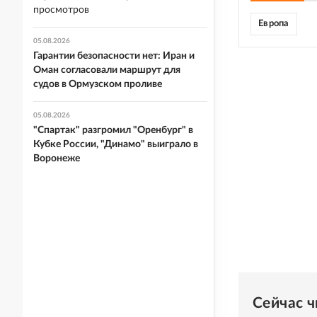
просмотров
Европа
05.08.2026
Гарантии безопасности нет: Иран и
Оман согласовали маршрут для
судов в Ормузском проливе
05.08.2026
"Спартак" разгромил "Оренбург" в
Кубке России, "Динамо" выиграло в
Воронеже
Сейчас 