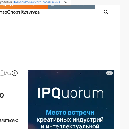
 условия
Пользовательского соглашения
OK
Войти
ПОДПИСКА
НА ИЗДАНИЕ
ВКЛЮЧИТЬ РАССЫЛКУ
тво
Спорт
Культура
о
ЕЛИТЬСЯ