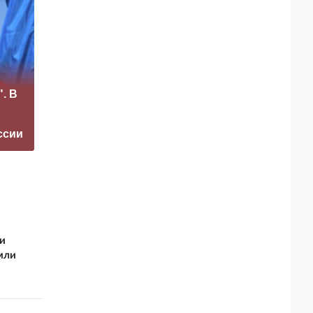
Рубио
«Это конец всего»:
отреагировал на
. В
Захарова
требование
прокомментировал
перестать
а фестиваль в
накачивать ВСУ
ссии
Юрмале
оружием
и
мли