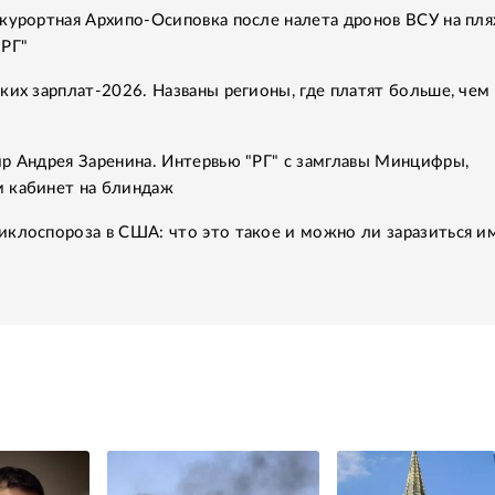
курортная Архипо-Осиповка после налета дронов ВСУ на пля
"РГ"
ких зарплат-2026. Названы регионы, где платят больше, чем 
р Андрея Заренина. Интервью "РГ" с замглавы Минцифры,
 кабинет на блиндаж
клоспороза в США: что это такое и можно ли заразиться им