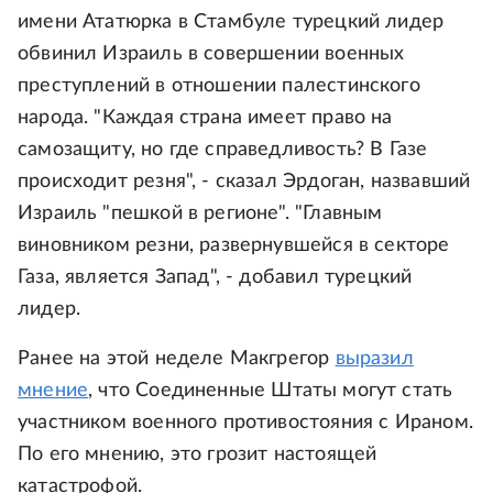
имени Ататюрка в Стамбуле турецкий лидер
обвинил Израиль в совершении военных
преступлений в отношении палестинского
народа. "Каждая страна имеет право на
самозащиту, но где справедливость? В Газе
происходит резня", - сказал Эрдоган, назвавший
Израиль "пешкой в регионе". "Главным
виновником резни, развернувшейся в секторе
Газа, является Запад", - добавил турецкий
лидер.
Ранее на этой неделе Макгрегор
выразил
мнение
, что Соединенные Штаты могут стать
участником военного противостояния с Ираном.
По его мнению, это грозит настоящей
катастрофой.