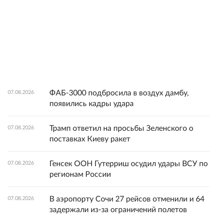
ФАБ-3000 подбросила в воздух дамбу,
07.08.2026
появились кадры удара
Трамп ответил на просьбы Зеленского о
07.08.2026
поставках Киеву ракет
Генсек ООН Гутерриш осудил удары ВСУ по
07.08.2026
регионам России
В аэропорту Сочи 27 рейсов отменили и 64
07.08.2026
задержали из-за ограничений полетов