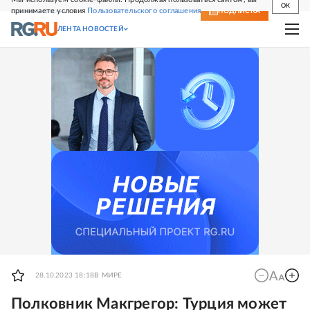
OK
принимаете условия
Пользовательского соглашения
СВЕЖИЙ НОМЕР
ПОДПИСКА
ЛЕНТА НОВОСТЕЙ
28.10.2023 18:18
В МИРЕ
Полковник Макгрегор: Турция может