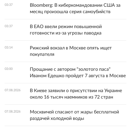
Bloomberg: В киберкомандовании США за
03:37
месяц произошла серия самоубийств
В ЕАО ввели режим повышенной
03:37
готовности из-за угрозы паводка
Рижский вокзал в Москве опять ищет
03:14
покупателя
Прощание с автором "золотого паса"
03:00
Иваном Едешко пройдет 7 августа в Москве
В Киеве заявили о присутствии на Украине
07.08.2026
около 16 тысяч наемников из 72 стран
Москвичей спасают от жары бесплатной
07.08.2026
раздачей холодной воды