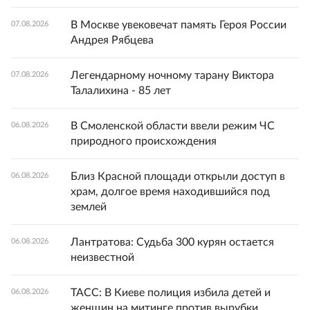
В Москве увековечат память Героя России
07.08.2026
Андрея Рябцева
Легендарному ночному тарану Виктора
07.08.2026
Талалихина - 85 лет
В Смоленской области ввели режим ЧС
06.08.2026
природного происхождения
Близ Красной площади открыли доступ в
06.08.2026
храм, долгое время находившийся под
землей
Лантратова: Судьба 300 курян остается
06.08.2026
неизвестной
ТАСС: В Киеве полиция избила детей и
06.08.2026
женщин на митинге против вырубки