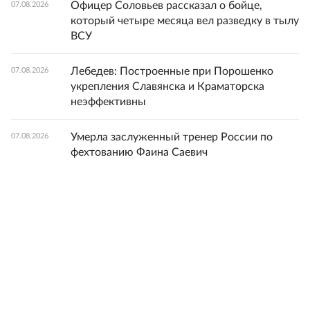
Офицер Соловьев рассказал о бойце,
07.08.2026
который четыре месяца вел разведку в тылу
ВСУ
Лебедев: Построенные при Порошенко
07.08.2026
укрепления Славянска и Краматорска
неэффективны
Умерла заслуженный тренер России по
07.08.2026
фехтованию Фаина Саевич