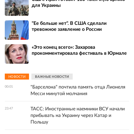
для Украины
"Ее больше нет". В США сделали
тревожное заявление о России
«Это конец всего»: Захарова
прокомментировала фестиваль в Юрмале
НОВОСТИ
ВАЖНЫЕ НОВОСТИ
"Барселона" почтила память отца Лионеля
00:01
Месси минутой молчания
ТАСС: Иностранные наемники ВСУ начали
23:47
прибывать на Украину через Катар и
Польшу