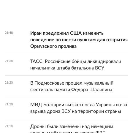
Иран предложил США изменить
21:48
поведение по шести пунктам для открытия
Ормузского пролива
ТАСС: Российские бойцы ликвидировали
21:38
начальника штаба батальона ВСУ
В Подмосковье прошел музыкальный
21:20
фестиваль памяти Федора Шаляпина
МИД Болгарии вызвал посла Украины из-за
21:20
взрыва дрона ВСУ на территории страны
Дроны были замечены над немецким
21:18