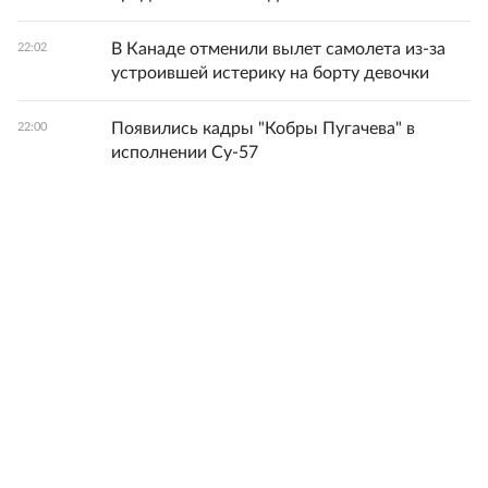
В Канаде отменили вылет самолета из-за
22:02
устроившей истерику на борту девочки
Появились кадры "Кобры Пугачева" в
22:00
исполнении Су-57