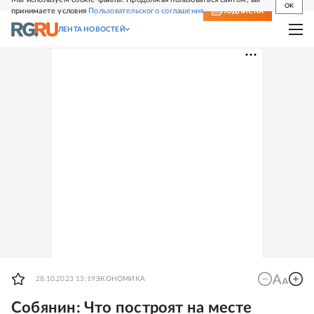
OK
принимаете условия
Пользовательского соглашения
СВЕЖИЙ НОМЕР
ПОДПИСКА
ЛЕНТА НОВОСТЕЙ
28.10.2023 13:19
ЭКОНОМИКА
Собянин: Что построят на месте