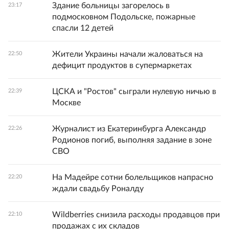
Здание больницы загорелось в
23:17
подмосковном Подольске, пожарные
спасли 12 детей
Жители Украины начали жаловаться на
22:50
дефицит продуктов в супермаркетах
ЦСКА и "Ростов" сыграли нулевую ничью в
22:39
Москве
Журналист из Екатеринбурга Александр
22:26
Родионов погиб, выполняя задание в зоне
СВО
На Мадейре сотни болельщиков напрасно
22:20
ждали свадьбу Роналду
Wildberries снизила расходы продавцов при
22:10
продажах с их складов