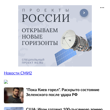
Новости СМИ2
"Пока Киев горел". Раскрыто состояние
Зеленского после удара РФ
США: Иран готовит 100-тысячную армию