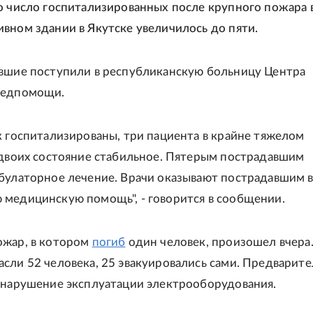
то число госпитализированных после крупного пожара 
вном здании в Якутске увеличилось до пяти.
вшие поступили в республиканскую больницу Центра
медпомощи.
к госпитализированы, три пациента в крайне тяжелом
 двоих состояние стабильное. Пятерым пострадавшим
булаторное лечение. Врачи оказывают пострадавшим 
медицинскую помощь", - говорится в сообщении.
ожар, в котором
погиб
один человек, произошел вчера
сли 52 человека, 25 эвакуировались сами. Предварите
 нарушение эксплуатации электрооборудования.