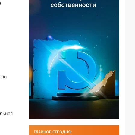
в
всю
.
льная
ГЛАВНОЕ СЕГОДНЯ: