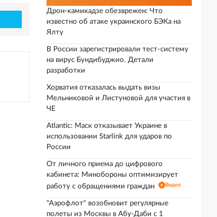
Дрон-камикадзе обезврежен: Что
известно об атаке украинского БЭКа на
Ялту
В России зарегистрировали тест-систему
на вирус Бундибуджио. Детали
разработки
Хорватия отказалась выдать визы
Мельниковой и Листуновой для участия в
ЧЕ
Atlantic: Маск отказывает Украине в
использовании Starlink для ударов по
России
От личного приема до цифрового
кабинета: Минобороны оптимизирует
Видео
работу с обращениями граждан
"Аэрофлот" возобновит регулярные
полеты из Москвы в Абу-Даби с 1