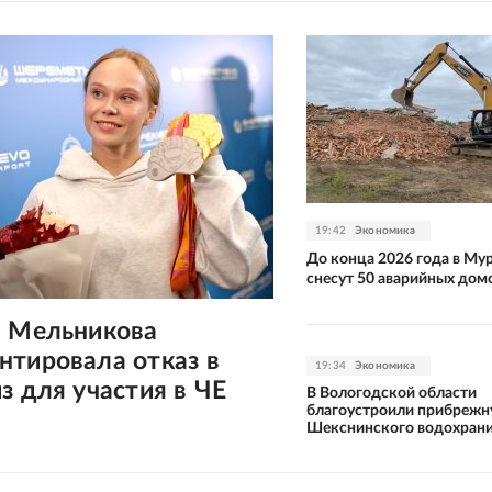
19:42
Экономика
До конца 2026 года в Му
снесут 50 аварийных дом
а Мельникова
нтировала отказ в
19:34
Экономика
з для участия в ЧЕ
В Вологодской области
благоустроили прибрежн
Шекснинского водохран