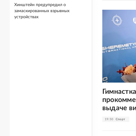
Хинштейн предупредил о
замаскированных взрывных
устройствах
Гимнастк
прокомме
выдаче ви
19:50
Спорт