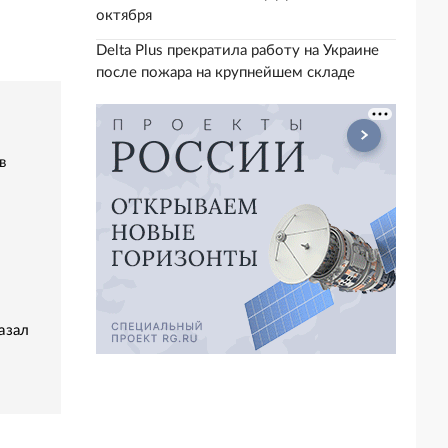
октября
Delta Plus прекратила работу на Украине
после пожара на крупнейшем складе
в
азал