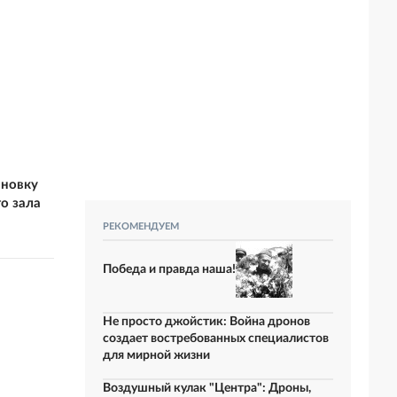
ановку
о зала
РЕКОМЕНДУЕМ
Победа и правда наша!
Не просто джойстик: Война дронов
создает востребованных специалистов
для мирной жизни
Воздушный кулак "Центра": Дроны,