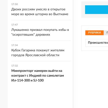
17:50
Двоих россиян унесло в открытое
море во время шторма во Вьетнаме
17:47
Лукашенко призвал покупать избы в
РУБРИКИ
"осиротевших" деревнях
Происшеств
17:34
Кубок Гагарина покажут жителям
городов Ярославской области
17:32
Минпромторг намерен выйти на
контракт с Индией по самолетам
Ил-114-300 и SJ-100