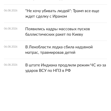
"Не хочу убивать людей": Трамп все еще
06.08.2026
ждет сделку с Ираном
Появились кадры массовых пусков
06.08.2026
баллистических ракет по Киеву
В Ленобласти лодка сбила надувной
06.08.2026
матрас, травмировав детей
В штате Индиана продлили режим ЧС из-за
06.08.2026
ударов ВСУ по НПЗ в РФ