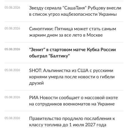
Звезду сериала "СашаТаня" Рубцову внесли
05.08.2026
в список угроз нацбезопасности Украины
Синоптики: Пятница может стать самым
05.08.2026
жарким днем за все лето в Москве
"Зенит" в стартовом матче Кубка России
05.08.2026
обыграл "Балтику"
SHOT: Альпинистка из США с русскими
05.08.2026
корнями умерла после новости о гибели
друзей
РИА Новости сообщает о массовой охоте
05.08.2026
на сотрудников военкоматов на Украине
Правительство продлило послабления к
05.08.2026
классу топлива до 1 июля 2027 года