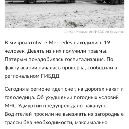
1 отдел Управления ГИБДД по Удмуртии
В микроавтобусе Mercedes находились 19
человек. Девять из них получили травмы.
Пятерым понадобилась госпитализация. По
факту аварии началась проверка, сообщили в
региональном ГИБДД.
Сегодня в регионе идет снег, на дорогах накат и
гололедица. Об ухудшении погодных условий
МЧС Удмуртии предупреждало накануне.
Водителей просили не выезжать на загородные
трассы без необходимости, максимально