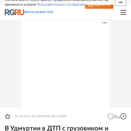
OK
принимаете условия
Пользовательского соглашения
СВЕЖИЙ НОМЕР
ПОДПИСКА
ЛЕНТА НОВОСТЕЙ
28.10.2023 18:38
ПРОИСШЕСТВИЯ
В Удмуртии в ДТП с грузовиком и