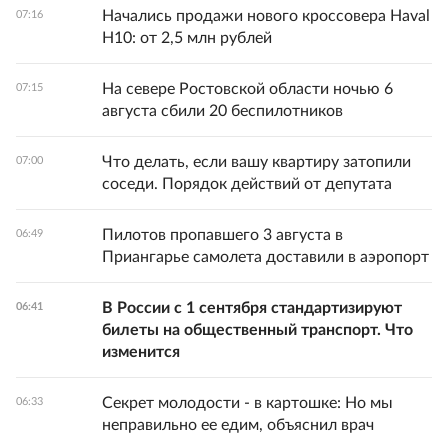
Начались продажи нового кроссовера Haval
07:16
H10: от 2,5 млн рублей
На севере Ростовской области ночью 6
07:15
августа сбили 20 беспилотников
Что делать, если вашу квартиру затопили
07:00
соседи. Порядок действий от депутата
Пилотов пропавшего 3 августа в
06:49
Приангарье самолета доставили в аэропорт
В России с 1 сентября стандартизируют
06:41
билеты на общественный транспорт. Что
изменится
Секрет молодости - в картошке: Но мы
06:33
неправильно ее едим, объяснил врач