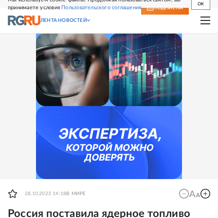
OK
принимаете условия
Пользовательского соглашения
СВЕЖИЙ НОМЕР
ПОДПИСКА
ЛЕНТА НОВОСТЕЙ
28.10.2023 14:18
В МИРЕ
Россия поставила ядерное топливо