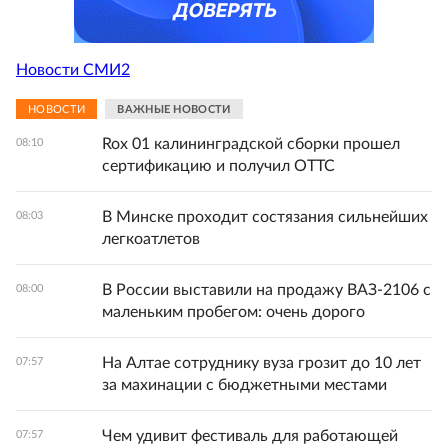
Новости СМИ2
НОВОСТИ
ВАЖНЫЕ НОВОСТИ
Rox 01 калининградской сборки прошел
08:10
сертификацию и получил ОТТС
В Минске проходит состязания сильнейших
08:03
легкоатлетов
В России выставили на продажу ВАЗ-2106 с
08:00
маленьким пробегом: очень дорого
На Алтае сотруднику вуза грозит до 10 лет
07:57
за махинации с бюджетными местами
Чем удивит фестиваль для работающей
07:57