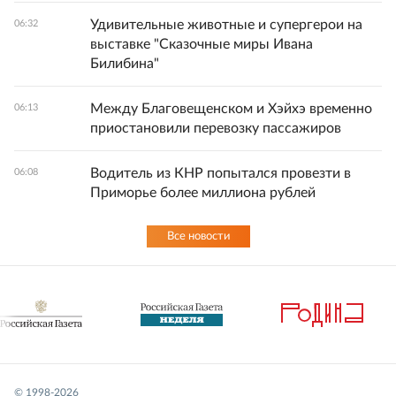
Удивительные животные и супергерои на
06:32
выставке "Сказочные миры Ивана
Билибина"
Между Благовещенском и Хэйхэ временно
06:13
приостановили перевозку пассажиров
Водитель из КНР попытался провезти в
06:08
Приморье более миллиона рублей
Все новости
© 1998-
2026