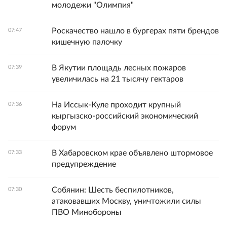
молодежи "Олимпия"
Роскачество нашло в бургерах пяти брендов
07:47
кишечную палочку
В Якутии площадь лесных пожаров
07:39
увеличилась на 21 тысячу гектаров
На Иссык-Куле проходит крупный
07:36
кыргызско-российский экономический
форум
В Хабаровском крае объявлено штормовое
07:33
предупреждение
Собянин: Шесть беспилотников,
07:30
атаковавших Москву, уничтожили силы
ПВО Минобороны