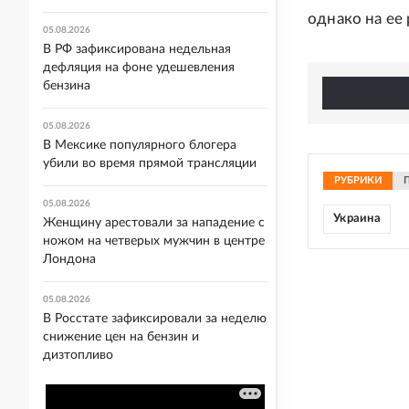
однако на ее 
05.08.2026
В РФ зафиксирована недельная
дефляция на фоне удешевления
бензина
05.08.2026
В Мексике популярного блогера
убили во время прямой трансляции
РУБРИКИ
05.08.2026
Украина
Женщину арестовали за нападение с
ножом на четверых мужчин в центре
Лондона
05.08.2026
В Росстате зафиксировали за неделю
снижение цен на бензин и
дизтопливо