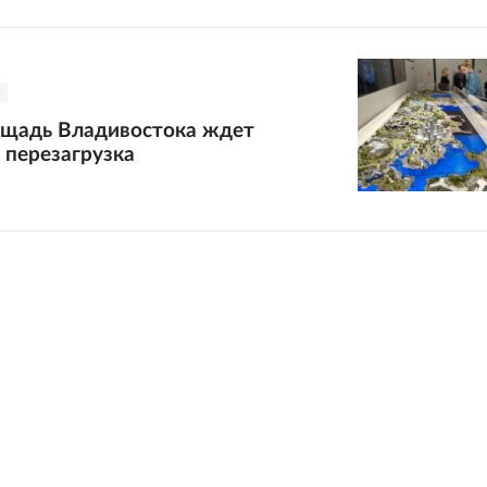
ощадь Владивостока ждет
 перезагрузка