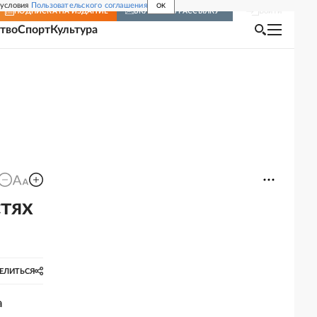
 условия
Пользовательского соглашения
OK
Войти
ПОДПИСКА
НА ИЗДАНИЕ
ВКЛЮЧИТЬ РАССЫЛКУ
тво
Спорт
Культура
тях
ЕЛИТЬСЯ
а