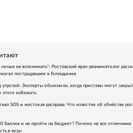
читают
 лучше не вспоминать": Ростовский врач-реаниматолог расск
помогал пострадавшим в Геленджике
 угрозой: Эксперты объяснили, когда приставы могут закры
к этого избежать
гнал SOS и жестокая расправа: Что известно об убийстве рос
0 баллов и не пройти на бюджет? Почему не все отличники
сть в вузы