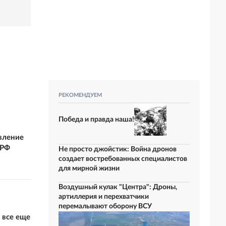
РЕКОМЕНДУЕМ
Победа и правда наша!
вление
 РФ
Не просто джойстик: Война дронов
создает востребованных специалистов
для мирной жизни
Воздушный кулак "Центра": Дроны,
артиллерия и перехватчики
перемалывают оборону ВСУ
 все еще