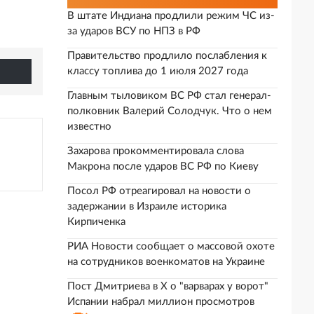
В штате Индиана продлили режим ЧС из-
за ударов ВСУ по НПЗ в РФ
Правительство продлило послабления к
классу топлива до 1 июля 2027 года
Главным тыловиком ВС РФ стал генерал-
полковник Валерий Солодчук. Что о нем
известно
Захарова прокомментировала слова
Макрона после ударов ВС РФ по Киеву
Посол РФ отреагировал на новости о
задержании в Израиле историка
Кирпиченка
РИА Новости сообщает о массовой охоте
на сотрудников военкоматов на Украине
Пост Дмитриева в X о "варварах у ворот"
Испании набрал миллион просмотров