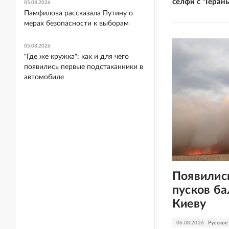
селфи с "Геран
05.08.2026
Памфилова рассказала Путину о
мерах безопасности к выборам
05.08.2026
"Где же кружка": как и для чего
появились первые подстаканники в
автомобиле
Появилис
пусков ба
Киеву
06.08.2026
Русское