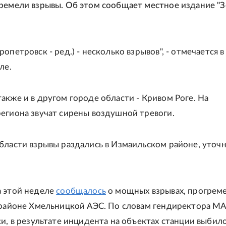
ремели взрывы. Об этом сообщает местное издание "
опетровск - ред.) - несколько взрывов", - отмечается в
ле.
акже и в другом городе области - Кривом Роге. На
егиона звучат сирены воздушной тревоги.
бласти взрывы раздались в Измаильском районе, уточ
а этой неделе
сообщалось
о мощных взрывах, прогрем
 районе Хмельницкой АЭС. По словам гендиректора М
си, в результате инцидента на объектах станции выбило