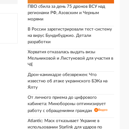
ПВО сбила за день 75 дронов ВСУ над
регионами РФ, Азовским и Черным
морями
В России зарегистрировали тест-систему
на вирус Бундибуджио. Детали
разработки
Хорватия отказалась выдать визы
Мельниковой и Листуновой для участия в
ЧЕ
Дрон-камикадзе обезврежен: Что
известно об атаке украинского БЭКа на
Ялту
От личного приема до цифрового
кабинета: Минобороны оптимизирует
Видео
работу с обращениями граждан
Atlantic: Маск отказывает Украине в
использовании Starlink для ударов по