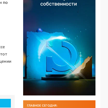
и по
ссе
этот
бщении
ГЛАВНОЕ СЕГОДНЯ: