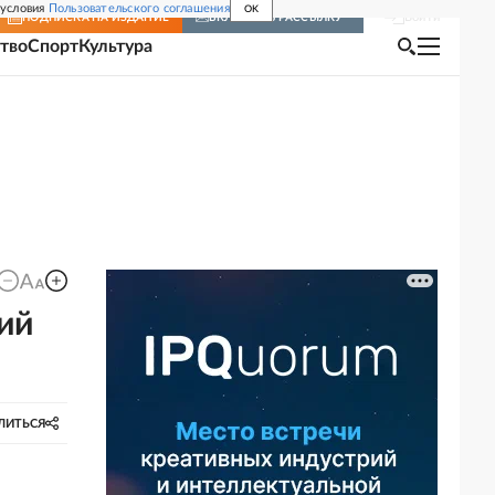
 условия
Пользовательского соглашения
OK
Войти
ПОДПИСКА
НА ИЗДАНИЕ
ВКЛЮЧИТЬ РАССЫЛКУ
тво
Спорт
Культура
ий
ЛИТЬСЯ