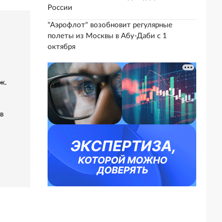
России
"Аэрофлот" возобновит регулярные
полеты из Москвы в Абу-Даби с 1
октября
ж.
в