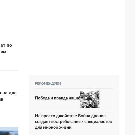
ает по
ием
РЕКОМЕНДУЕМ
 на две
Победа и правда наша!
ев
Не просто джойстик: Война дронов
создает востребованных специалистов
для мирной жизни