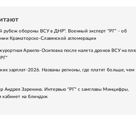
читают
 рубеж обороны ВСУ в ДНР". Военный эксперт "РГ" - об
нии Краматорско-Славянской агломерации
курортная Архипо-Осиповка после налета дронов ВСУ на пля
"РГ"
ких зарплат-2026. Названы регионы, где платят больше, чем 
р Андрея Заренина. Интервью "РГ" с замглавы Минцифры,
 кабинет на блиндаж