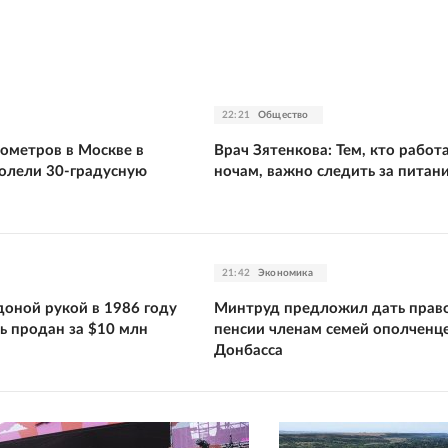
22:21
Общество
ометров в Москве в
Врач Зятенкова: Тем, кто работ
олели 30-градусную
ночам, важно следить за питан
21:42
Экономика
оной рукой в 1986 году
Минтруд предложил дать право
ь продан за $10 млн
пенсии членам семей ополченц
Донбасса