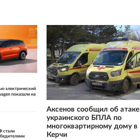
ью электрический
wagen показали на
Аксенов сообщил об атаке
украинского БПЛА по
многоквартирному дому в
Ф стали
Керчи
бедителями