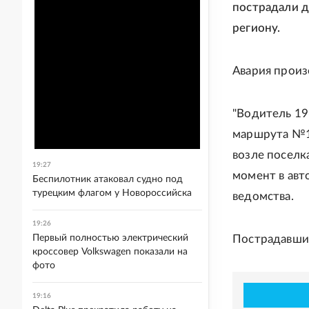
пострадали д
региону.
Авария произ
"Водитель 19
маршрута №12
возле поселка
19:27
момент в авт
Беспилотник атаковал судно под
турецким флагом у Новороссийска
ведомства.
19:26
Первый полностью электрический
Пострадавши
кроссовер Volkswagen показали на
фото
19:16