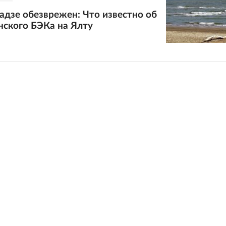
дзе обезврежен: Что известно об
нского БЭКа на Ялту