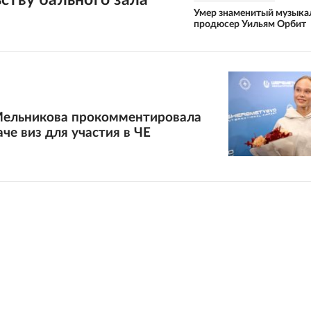
Умер знаменитый музыка
продюсер Уильям Орбит
Мельникова прокомментировала
аче виз для участия в ЧЕ