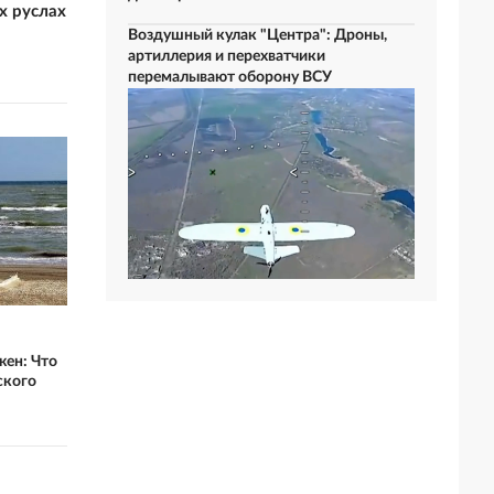
х руслах
Воздушный кулак "Центра": Дроны,
артиллерия и перехватчики
перемалывают оборону ВСУ
жен: Что
ского