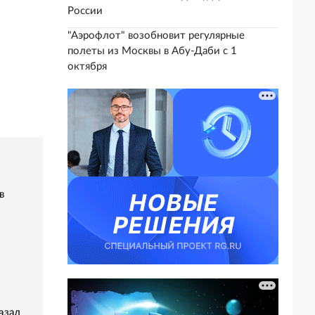
России
"Аэрофлот" возобновит регулярные
полеты из Москвы в Абу-Даби с 1
октября
в
азал