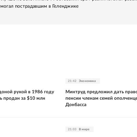
помогал пострадавшим в Геленджике
21:42
Экономика
оной рукой в 1986 году
Минтруд предложил дать право
ь продан за $10 млн
пенсии членам семей ополченц
Донбасса
21:03
В мире