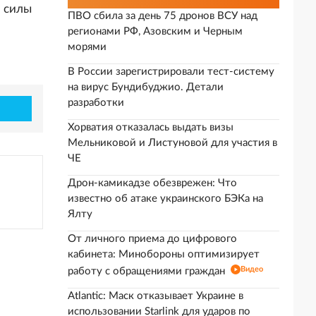
 силы
ПВО сбила за день 75 дронов ВСУ над
регионами РФ, Азовским и Черным
морями
В России зарегистрировали тест-систему
на вирус Бундибуджио. Детали
разработки
Хорватия отказалась выдать визы
Мельниковой и Листуновой для участия в
ЧЕ
Дрон-камикадзе обезврежен: Что
известно об атаке украинского БЭКа на
Ялту
От личного приема до цифрового
кабинета: Минобороны оптимизирует
Видео
работу с обращениями граждан
Atlantic: Маск отказывает Украине в
использовании Starlink для ударов по