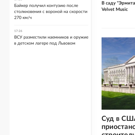
В саду "Эрмит
Байкер получил контузию после
Velvet Music
столкновения с вороной на скорости
270 км/ч
17:26
ВСУ разместили наемников и оружие
в детском лагере под Львовом
Суд в СШ
приостано
строитель