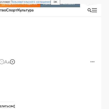
 условия
Пользовательского соглашения
OK
Войти
ПОДПИСКА
НА ИЗДАНИЕ
ВКЛЮЧИТЬ РАССЫЛКУ
тво
Спорт
Культура
ЕЛИТЬСЯ