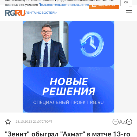
OK
принимаете условия
Пользовательского соглашения
СВЕЖИЙ НОМЕР
ПОДПИСКА
ЛЕНТА НОВОСТЕЙ
28.10.2023 21:07
СПОРТ
"Зенит" обыграл "Ахмат" в матче 13-го