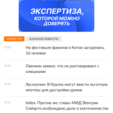
НОВОСТИ
ВАЖНЫЕ НОВОСТИ
На фестивале факелов в Китае загорелись
15:23
16 человек
Овечкин заявил, что не разговаривает с
15:15
клюшками
Хуснуллин: В Крыму могут ввести льготную
15:13
ипотеку для достройки домов
Index: Против экс-главы МИД Венгрии
15:13
Сийярто возбуждено дело о взяточничестве