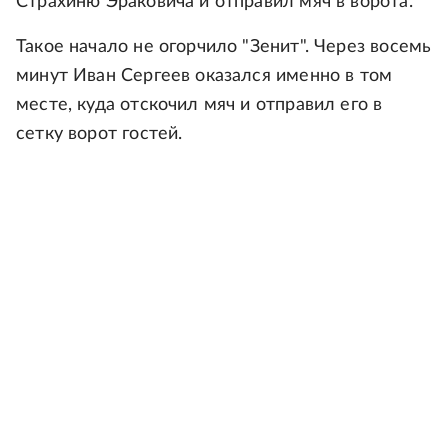
Страхиню Эраковича и отправил мяч в ворота.
Такое начало не огорчило "Зенит". Через восемь
минут Иван Сергеев оказался именно в том
месте, куда отскочил мяч и отправил его в
сетку ворот гостей.