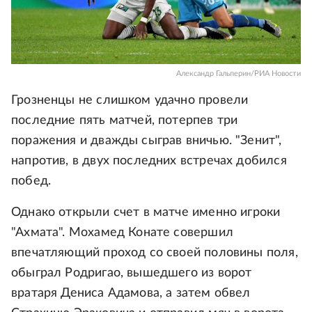
Александр Гальперин/РИА Новости
Грозненцы не слишком удачно провели
последние пять матчей, потерпев три
поражения и дважды сыграв вничью. "Зенит",
напротив, в двух последних встречах добился
побед.
Однако открыли счет в матче именно игроки
"Ахмата". Мохамед Конате совершил
впечатляющий проход со своей половины поля,
обыграл Родригао, вышедшего из ворот
вратаря Дениса Адамова, а затем обвел