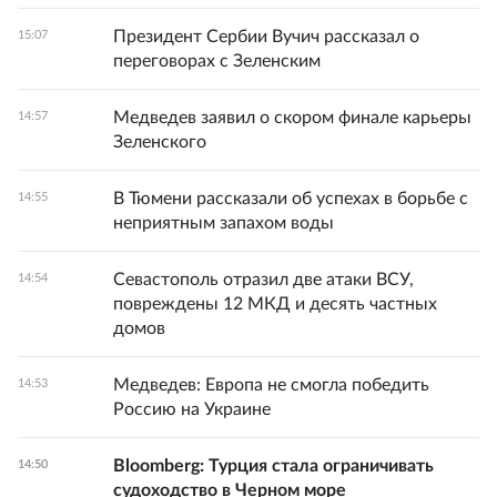
Президент Сербии Вучич рассказал о
15:07
переговорах с Зеленским
Медведев заявил о скором финале карьеры
14:57
Зеленского
В Тюмени рассказали об успехах в борьбе с
14:55
неприятным запахом воды
Севастополь отразил две атаки ВСУ,
14:54
повреждены 12 МКД и десять частных
домов
Медведев: Европа не смогла победить
14:53
Россию на Украине
Bloomberg: Турция стала ограничивать
14:50
судоходство в Черном море