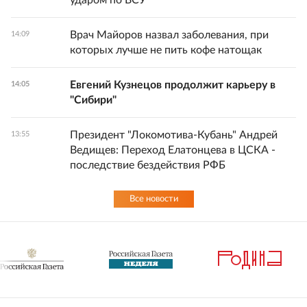
ударом по ВСУ
Врач Майоров назвал заболевания, при
14:09
которых лучше не пить кофе натощак
Евгений Кузнецов продолжит карьеру в
14:05
"Сибири"
Президент "Локомотива-Кубань" Андрей
13:55
Ведищев: Переход Елатонцева в ЦСКА -
последствие бездействия РФБ
Все новости