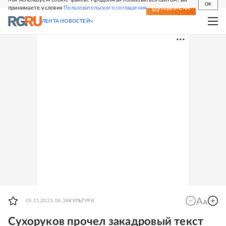
OK
принимаете условия
Пользовательского соглашения
СВЕЖИЙ НОМЕР
ПОДПИСКА
ЛЕНТА НОВОСТЕЙ
05.11.2023 08:38
КУЛЬТУРА
Сухоруков прочел закадровый текст