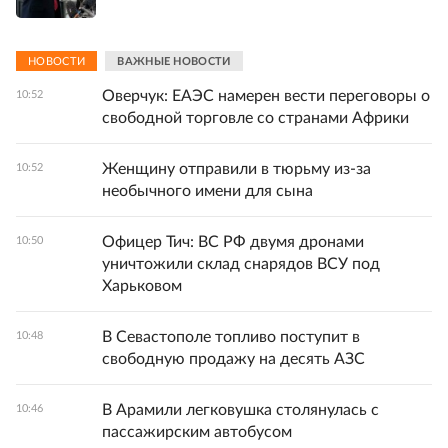
НОВОСТИ
ВАЖНЫЕ НОВОСТИ
Оверчук: ЕАЭС намерен вести переговоры о
10:52
свободной торговле со странами Африки
Женщину отправили в тюрьму из-за
10:52
необычного имени для сына
Офицер Тич: ВС РФ двумя дронами
10:50
уничтожили склад снарядов ВСУ под
Харьковом
В Севастополе топливо поступит в
10:48
свободную продажу на десять АЗС
В Арамили легковушка столянулась с
10:46
пассажирским автобусом