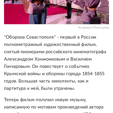
Из архива Н.Помогалова
"Оборона Севастополя" - первый в России
полнометражный художественный фильм,
снятый пионерами российского кинематографа
Александром Ханжонковым и Василием
Гончаровым. Он повествует о событиях
Крымской войны и обороны города 1854-1855
годов. Большая часть киноленты, как и
партитура к ней, были утрачены.
Теперь фильм получил новую музыку,
написанную по мотивам произведений автора