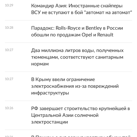
Командир Азия: Иностранные снайперы
10:29
ВСУ не вступают в бой "автомат на автомат"
Парадокс: Rolls-Royce и Bentley в России
10:28
обошли по продажам Opel и Renault
Два миллиона литров воды, полученных
10:27
тюменцами, соответствуют санитарным
нормам
В Крыму ввели ограничение
10:27
электроснабжения из-за повреждений
инфраструктуры
РФ завершает строительство крупнейшей в
10:26
Центральной Азии солнечной
электростанции