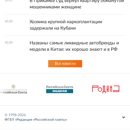
В Прикамье суд вернул квартиру обманутой
10:21
мошенниками женщине
Хозяина крупной наркоплантации
10:20
задержали на Кубани
Названы самые ликвидные автобренды и
10:20
модели в Китае: их хорошо знают и в РФ
Все новости
© 1998-
2026
ФГБУ «Редакция «Российской газеты»