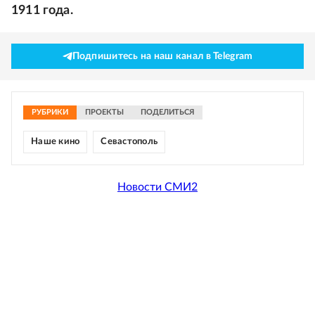
1911 года.
Подпишитесь на наш канал в Telegram
РУБРИКИ
ПРОЕКТЫ
ПОДЕЛИТЬСЯ
Наше кино
Севастополь
Новости СМИ2