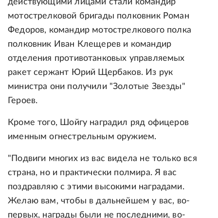
действующими лицами стали командир
мотострелковой бригады полковник Роман
Федоров, командир мотострелкового полка
полковник Иван Клещерев и командир
отделения противотанковых управляемых
ракет сержант Юрий Щербаков. Из рук
министра они получили "Золотые Звезды"
Героев.
Кроме того, Шойгу наградил ряд офицеров
именным огнестрельным оружием.
"Подвиги многих из вас видела не только вся
страна, но и практически полмира. Я вас
поздравляю с этими высокими наградами.
Желаю вам, чтобы в дальнейшем у вас, во-
первых, награды были не последними, во-