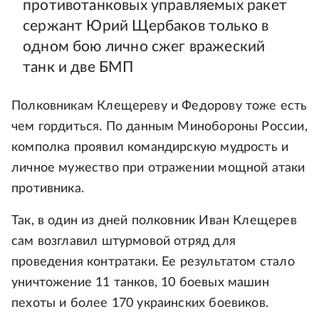
противотанковых управляемых ракет
сержант Юрий Щербаков только в
одном бою лично сжег вражеский
танк и две БМП
Полковникам Клещереву и Федорову тоже есть
чем гордиться. По данным Минобороны России,
комполка проявил командирскую мудрость и
личное мужество при отражении мощной атаки
противника.
Так, в один из дней полковник Иван Клещерев
сам возглавил штурмовой отряд для
проведения контратаки. Ее результатом стало
уничтожение 11 танков, 10 боевых машин
пехоты и более 170 украинских боевиков.