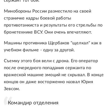
сержант тот бой.
Минобороны России разместило на своей
страничке кадры боевой работы
противотанкиста и результаты его стрельбы по
бронетехнике ВСУ. Они очень впечатляют.
Машины противника Щербаков "щелкал" как в
учебном фильме - одну за другой.
Съемку этого боя вели с дрона. Его оператор
после очередного попадания сержанта по
вражеской машине эмоций не скрывал. В конце
концов он даже восторженно назвал Юрия
Зевсом.
Командир отделения