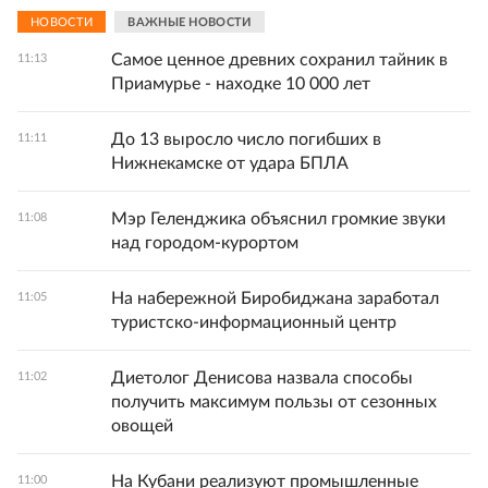
НОВОСТИ
ВАЖНЫЕ НОВОСТИ
Самое ценное древних сохранил тайник в
11:13
Приамурье - находке 10 000 лет
До 13 выросло число погибших в
11:11
Нижнекамске от удара БПЛА
Мэр Геленджика объяснил громкие звуки
11:08
над городом-курортом
На набережной Биробиджана заработал
11:05
туристско-информационный центр
Диетолог Денисова назвала способы
11:02
получить максимум пользы от сезонных
овощей
На Кубани реализуют промышленные
11:00