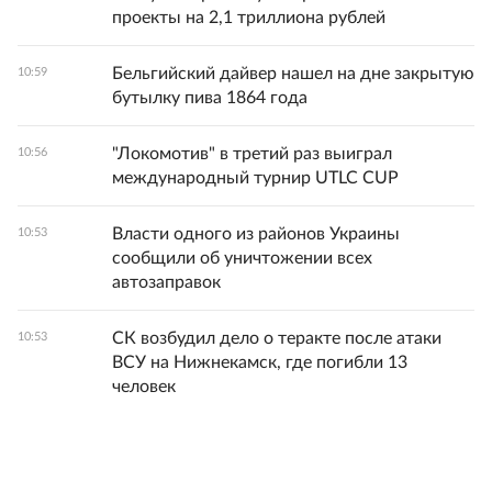
проекты на 2,1 триллиона рублей
Бельгийский дайвер нашел на дне закрытую
10:59
бутылку пива 1864 года
"Локомотив" в третий раз выиграл
10:56
международный турнир UTLC CUP
Власти одного из районов Украины
10:53
сообщили об уничтожении всех
автозаправок
СК возбудил дело о теракте после атаки
10:53
ВСУ на Нижнекамск, где погибли 13
человек