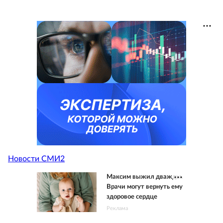
Новости СМИ2
Максим выжил дважды.
Врачи могут вернуть ему
здоровое сердце
Реклама