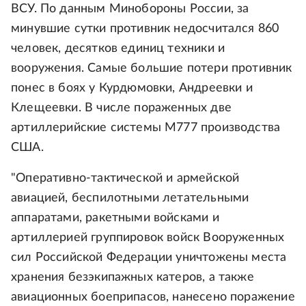
ВСУ. По данным Минобороны России, за
минувшие сутки противник недосчитался 860
человек, десятков единиц техники и
вооружения. Самые большие потери противник
понес в боях у Курдюмовки, Андреевки и
Клещеевки. В числе пораженных две
артиллерийские системы М777 производства
США.
"Оперативно-тактической и армейской
авиацией, беспилотными летательными
аппаратами, ракетными войсками и
артиллерией группировок войск Вооруженных
сил Российской Федерации уничтожены места
хранения безэкипажных катеров, а также
авиационных боеприпасов, нанесено поражение