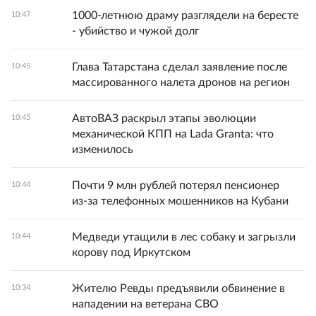
1000-летнюю драму разглядели на бересте
10:47
- убийство и чужой долг
Глава Татарстана сделал заявление после
10:45
массированного налета дронов на регион
АвтоВАЗ раскрыл этапы эволюции
10:45
механической КПП на Lada Granta: что
изменилось
Почти 9 млн рублей потерял пенсионер
10:44
из‑за телефонных мошенников на Кубани
Медведи утащили в лес собаку и загрызли
10:44
корову под Иркутском
Жителю Ревды предъявили обвинение в
10:34
нападении на ветерана СВО