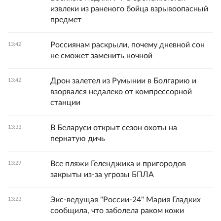
извлеки из раненого бойца взрывоопасный
предмет
Россиянам раскрыли, почему дневной сон
13:42
не сможет заменить ночной
Дрон залетел из Румынии в Болгарию и
13:42
взорвался недалеко от компрессорной
станции
В Беларуси открыт сезон охоты на
13:33
пернатую дичь
Все пляжи Геленджика и пригородов
13:29
закрыты из-за угрозы БПЛА
Экс-ведущая "России-24" Мария Гладких
13:23
сообщила, что заболела раком кожи