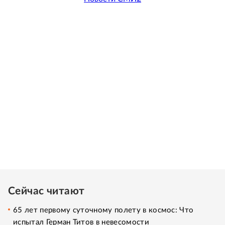
Сейчас читают
65 лет первому суточному полету в космос: Что
испытал Герман Титов в невесомости