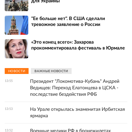
для Украины
"Ее больше нет". В США сделали
тревожное заявление о России
«Это конец всего»: Захарова
прокомментировала фестиваль в Юрмале
НОВОСТИ
ВАЖНЫЕ НОВОСТИ
Президент "Локомотива-Кубань" Андрей
13:55
Ведищев: Переход Елатонцева в ЦСКА -
последствие бездействия РФБ
На Урале открылась знаменитая Ирбитская
13:53
ярмарка
Военные медики РФ в бронежилетах
13:52