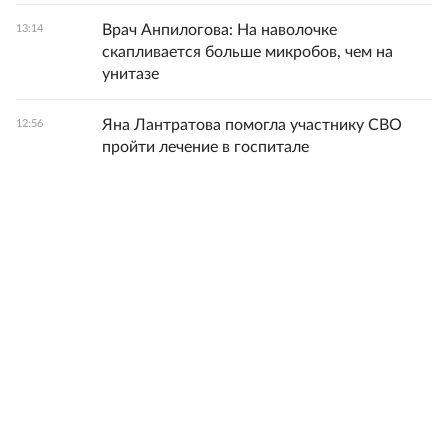
Врач Анпилогова: На наволочке
13:14
скапливается больше микробов, чем на
унитазе
Яна Лантратова помогла участнику СВО
12:56
пройти лечение в госпитале