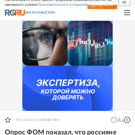
OK
принимаете условия
Пользовательского соглашения
СВЕЖИЙ НОМЕР
ПОДПИСКА
ЛЕНТА НОВОСТЕЙ
10.11.2023 10:55
ОБЩЕСТВО
Опрос ФОМ показал, что россияне