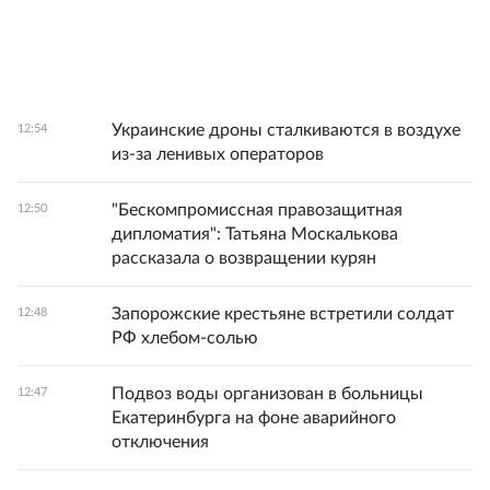
Украинские дроны сталкиваются в воздухе
12:54
из-за ленивых операторов
"Бескомпромиссная правозащитная
12:50
дипломатия": Татьяна Москалькова
рассказала о возвращении курян
Запорожские крестьяне встретили солдат
12:48
РФ хлебом-солью
Подвоз воды организован в больницы
12:47
Екатеринбурга на фоне аварийного
отключения