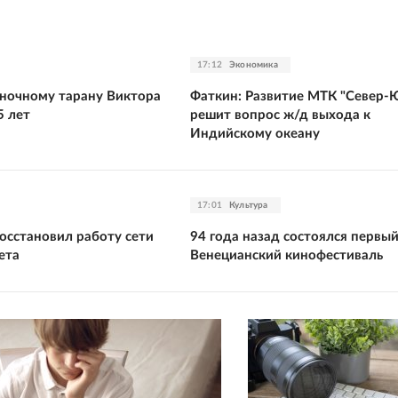
17:12
Экономика
ночному тарану Виктора
Фаткин: Развитие МТК "Север-
5 лет
решит вопрос ж/д выхода к
Индийскому океану
17:01
Культура
осстановил работу сети
94 года назад состоялся первы
ета
Венецианский кинофестиваль