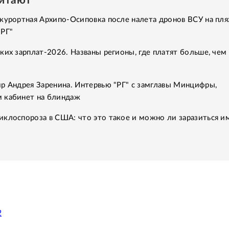
читают
курортная Архипо-Осиповка после налета дронов ВСУ на пля
"РГ"
ких зарплат-2026. Названы регионы, где платят больше, чем 
р Андрея Заренина. Интервью "РГ" с замглавы Минцифры,
 кабинет на блиндаж
клоспороза в США: что это такое и можно ли заразиться им
2