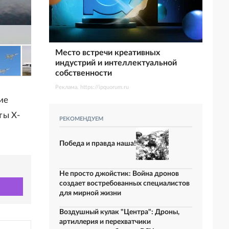
Место встречи креативных
индустрий и интеллектуальной
собственности
Реклама. https://ipquorum.ru
ие
ты Х-
РЕКОМЕНДУЕМ
Победа и правда наша!
Не просто джойстик: Война дронов
создает востребованных специалистов
для мирной жизни
Воздушный кулак "Центра": Дроны,
артиллерия и перехватчики