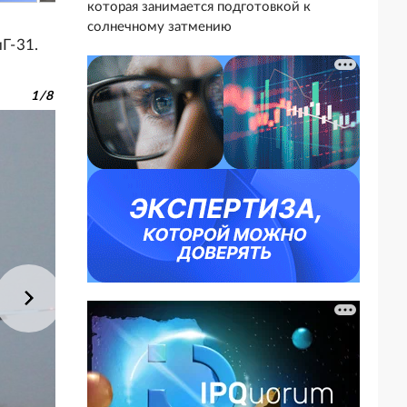
которая занимается подготовкой к
солнечному затмению
Г-31.
1
/
8