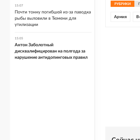
РУБРИКИ
15:07
Почти тонну погибшей из-за паводка
Армия
В
рыбы выловили в Тюмени для
утилизации
15:05
Антон Заболотный
дисквалифицирован на полгода за
нарушение антидопинговых правил