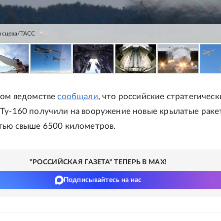
ысцева/ТАСС
ном ведомстве
сообщали
, что российские стратегическ
Ту-160 получили на вооружение новые крылатые раке
тью свыше 6500 километров.
"РОССИЙСКАЯ ГАЗЕТА" ТЕПЕРЬ В MAX!
Подписывайтесь на нас