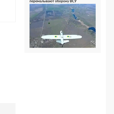
перемалывают оборону ВСУ