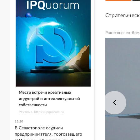
Стратегическ
Ракетоносец-бо
Место встречи креативных
индустрий и интеллектуальной
собственности
Реклама. https://ipquorum.ru
15:20
В Севастополе осудили
предпринимателя, торговавшего