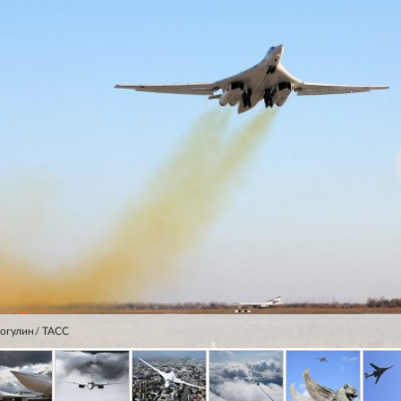
огулин/ ТАСС