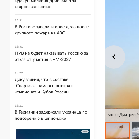
курс управления дронами для
старшеклассников
15:31
В Ростове завели второе дело после
крупного пожара на АЗС
15:31
FIVB не будет наказывать Россию за
отказ от участия в ЧМ-2027
15:22
Даку заявил, что в составе
"Спартака" намерен выиграть
чемпионат и Кубок России
15:21
В Германии задержали украинца по
Фото: Дмитрий Р
подозрению в шпионаже