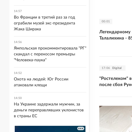
14:57
Во Франции в третий раз за год
00:01
ограбили музей экс-президента
Жака Ширака
Легендарному 
Талалихина - 8
14:56
Ямпольская прокомментировала "РГ"
скандал с переносом премьеры
"Человека-паука"
17:06
Digital
14:52
"Ростелеком" в
Охота на людей: Юг России
после сбоя Рун
атаковали клещи
14:50
На Украине задержали мужчин, за
деньги переправлявших уклонистов
в страны ЕС