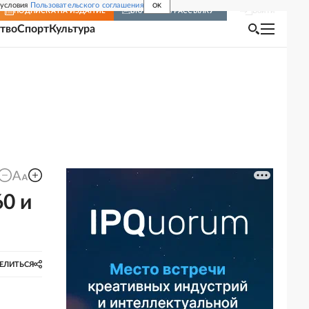
 условия
Пользовательского соглашения
OK
Войти
ПОДПИСКА
НА ИЗДАНИЕ
ВКЛЮЧИТЬ РАССЫЛКУ
тво
Спорт
Культура
0 и
ЕЛИТЬСЯ