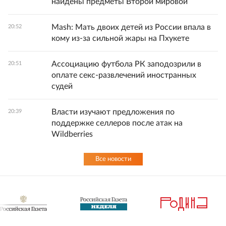
найдены предметы Второй мировой
Mash: Мать двоих детей из России впала в
20:52
кому из-за сильной жары на Пхукете
Ассоциацию футбола РК заподозрили в
20:51
оплате секс-развлечений иностранных
судей
Власти изучают предложения по
20:39
поддержке селлеров после атак на
Wildberries
Все новости