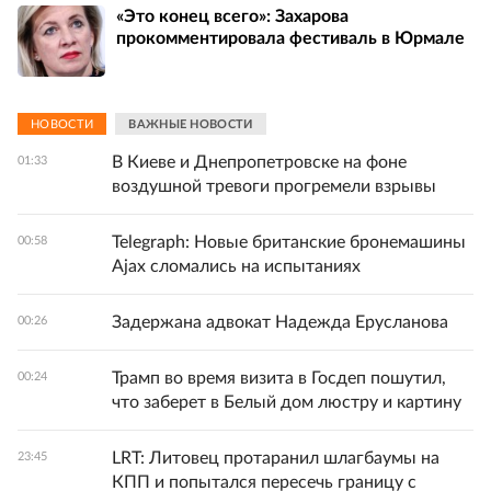
«Это конец всего»: Захарова
прокомментировала фестиваль в Юрмале
НОВОСТИ
ВАЖНЫЕ НОВОСТИ
В Киеве и Днепропетровске на фоне
01:33
воздушной тревоги прогремели взрывы
Telegraph: Новые британские бронемашины
00:58
Ajax сломались на испытаниях
Задержана адвокат Надежда Ерусланова
00:26
Трамп во время визита в Госдеп пошутил,
00:24
что заберет в Белый дом люстру и картину
LRT: Литовец протаранил шлагбаумы на
23:45
КПП и попытался пересечь границу с