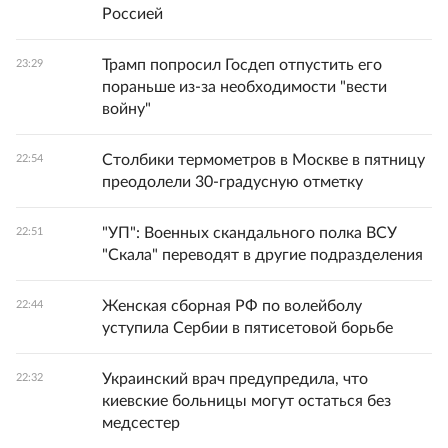
Россией
Трамп попросил Госдеп отпустить его
23:29
пораньше из-за необходимости "вести
войну"
Столбики термометров в Москве в пятницу
22:54
преодолели 30-градусную отметку
"УП": Военных скандального полка ВСУ
22:51
"Скала" переводят в другие подразделения
Женская сборная РФ по волейболу
22:44
уступила Сербии в пятисетовой борьбе
Украинский врач предупредила, что
22:32
киевские больницы могут остаться без
медсестер