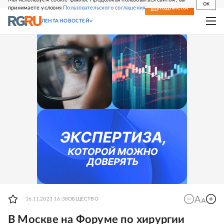
OK
принимаете условия
Пользовательского соглашения
СВЕЖИЙ НОМЕР
ПОДПИСКА
ЛЕНТА НОВОСТЕЙ
16.11.2023 16:38
ОБЩЕСТВО
В Москве на Форуме по хирургии