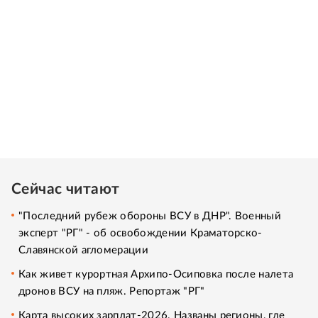
Сейчас читают
"Последний рубеж обороны ВСУ в ДНР". Военный
эксперт "РГ" - об освобождении Краматорско-
Славянской агломерации
Как живет курортная Архипо-Осиповка после налета
дронов ВСУ на пляж. Репортаж "РГ"
Карта высоких зарплат-2026. Названы регионы, где