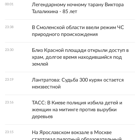
Легендарному ночному тарану Виктора
00:01
Талалихина - 85 лет
В Смоленской области ввели режим ЧС
23:38
природного происхождения
Близ Красной площади открыли доступ в
23:30
храм, долгое время находившийся под
землей
Лантратова: Судьба 300 курян остается
23:19
неизвестной
ТАСС: В Киеве полиция избила детей и
23:16
женщин на митинге против вырубки
деревьев
На Ярославском вокзале в Москве
23:15
стартовал пилотный образовательный