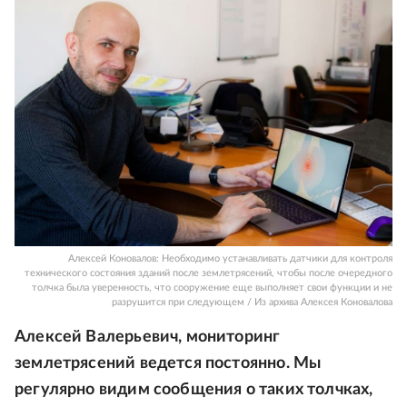
Алексей Коновалов: Необходимо устанавливать датчики для контроля
технического состояния зданий после землетрясений, чтобы после очередного
толчка была уверенность, что сооружение еще выполняет свои функции и не
разрушится при следующем / Из архива Алексея Коновалова
Алексей Валерьевич, мониторинг
землетрясений ведется постоянно. Мы
регулярно видим сообщения о таких толчках,