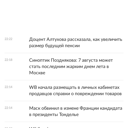
Доцент Алтухова рассказала, как увеличить
22:22
размер будущей пенсии
Синоптик Позднякова: 7 августа может
22:18
стать последним жарким днем лета в
Москве
WB начала размещать в личных кабинетах
22:14
продавцов справки о повреждении товаров
Маск обвинил в измене Франции кандидата
22:14
в президенты Тонделье