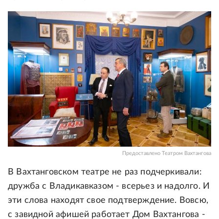
Предоставлено Театром Вахтангова
В Вахтанговском театре не раз подчеркивали:
дружба с Владикавказом - всерьез и надолго. И
эти слова находят свое подтверждение. Вовсю,
с завидной афишей работает Дом Вахтангова -