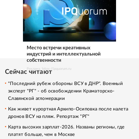
Место встречи креативных
индустрий и интеллектуальной
собственности
Реклама. https://ipquorum.ru
Сейчас читают
"Последний рубеж обороны ВСУ в ДНР". Военный
эксперт "РГ" - об освобождении Краматорско-
Славянской агломерации
Как живет курортная Архипо-Осиповка после налета
дронов ВСУ на пляж. Репортаж "РГ"
Карта высоких зарплат-2026. Названы регионы, где
платят больше, чем в Москве