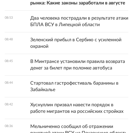
рынка: Какие законы заработали в августе
Два человека пострадали в результате атаки
08:53
БПЛА ВСУ в Липецкой области
Зеленский прибыл в Сербию с усиленной
08:48
охраной
В Минтрансе установили правила возврата
08:45
денег за билет при поломке автобуса
Стартовал гастрофестиваль баранины в
08:44
Забайкалье
Хуснуллин призвал навести порядок в
08:42
работе мигрантов на российских стройках
Мельниченко сообщил об отражении
08:36
ракетной атаки ВСУ на Пензенскую область