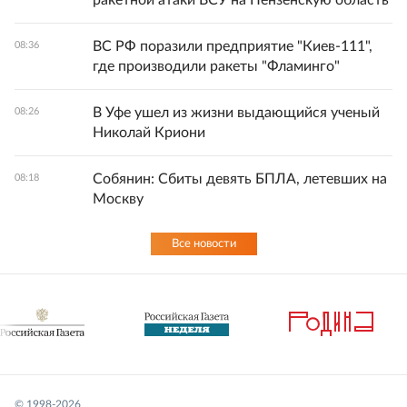
ВС РФ поразили предприятие "Киев-111",
08:36
где производили ракеты "Фламинго"
В Уфе ушел из жизни выдающийся ученый
08:26
Николай Криони
Собянин: Сбиты девять БПЛА, летевших на
08:18
Москву
Все новости
© 1998-
2026