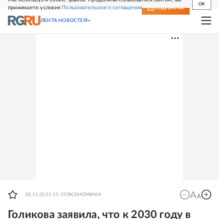
OK
принимаете условия
Пользовательского соглашения
СВЕЖИЙ НОМЕР
ПОДПИСКА
ЛЕНТА НОВОСТЕЙ
28.11.2023 15:29
ЭКОНОМИКА
Голикова заявила, что к 2030 году в