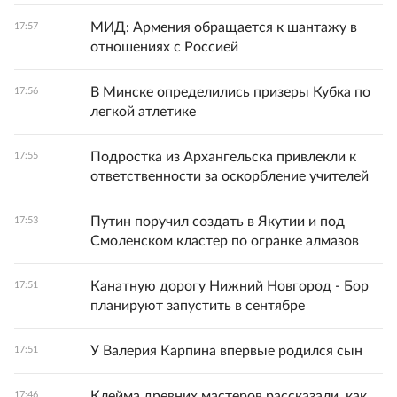
МИД: Армения обращается к шантажу в
17:57
отношениях с Россией
В Минске определились призеры Кубка по
17:56
легкой атлетике
Подростка из Архангельска привлекли к
17:55
ответственности за оскорбление учителей
Путин поручил создать в Якутии и под
17:53
Смоленском кластер по огранке алмазов
Канатную дорогу Нижний Новгород - Бор
17:51
планируют запустить в сентябре
У Валерия Карпина впервые родился сын
17:51
Клейма древних мастеров рассказали, как
17:46