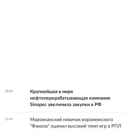
Крупнейшая в мире
18:04
нефтеперерабатывающая компания
Sinopec увеличила закупки в РФ
Марокканский новичок воронежского
18:04
"Факела" оценил высокий темп игр в РПЛ