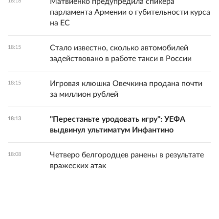
Матвиенко предупредила спикера
18:18
парламента Армении о губительности курса
на ЕС
Стало известно, сколько автомобилей
18:15
задействовано в работе такси в России
Игровая клюшка Овечкина продана почти
18:15
за миллион рублей
"Перестаньте уродовать игру": УЕФА
18:13
выдвинул ультиматум Инфантино
Четверо белгородцев ранены в результате
18:08
вражеских атак