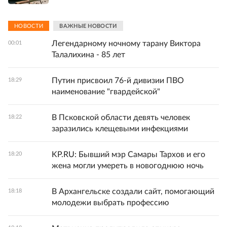
НОВОСТИ
ВАЖНЫЕ НОВОСТИ
Легендарному ночному тарану Виктора
00:01
Талалихина - 85 лет
Путин присвоил 76-й дивизии ПВО
18:29
наименование "гвардейской"
В Псковской области девять человек
18:22
заразились клещевыми инфекциями
KP.RU: Бывший мэр Самары Тархов и его
18:20
жена могли умереть в новогоднюю ночь
В Архангельске создали сайт, помогающий
18:18
молодежи выбрать профессию