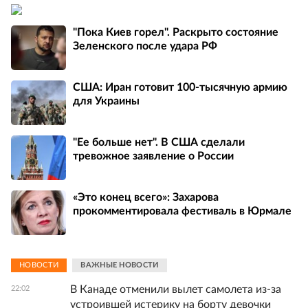
"Пока Киев горел". Раскрыто состояние
Зеленского после удара РФ
США: Иран готовит 100-тысячную армию
для Украины
"Ее больше нет". В США сделали
тревожное заявление о России
«Это конец всего»: Захарова
прокомментировала фестиваль в Юрмале
НОВОСТИ
ВАЖНЫЕ НОВОСТИ
В Канаде отменили вылет самолета из-за
22:02
устроившей истерику на борту девочки