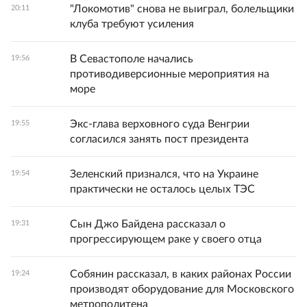
"Локомотив" снова не выиграл, болельщики
20:11
клуба требуют усиления
В Севастополе начались
19:56
противодиверсионные мероприятия на
море
Экс-глава верховного суда Венгрии
19:55
согласился занять пост президента
Зеленский признался, что на Украине
19:54
практически не осталось целых ТЭС
Сын Джо Байдена рассказал о
19:31
прогрессирующем раке у своего отца
Собянин рассказал, в каких районах России
19:24
производят оборудование для Московского
метрополитена