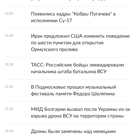
Появились кадры "Кобры Пугачева" в
22:00
исполнении Су-57
Иран предложил США изменить поведение
21:48
по шести пунктам для открытия
Ормузского пролива
ТАСС: Российские бойцы ликвидировали
21:38
начальника штаба батальона ВСУ
В Подмосковье прошел музыкальный
21:20
фестиваль памяти Федора Шаляпина
МИД Болгарии вызвал посла Украины из-за
21:20
взрыва дрона ВСУ на территории страны
Дроны были замечены над немецким
21:18