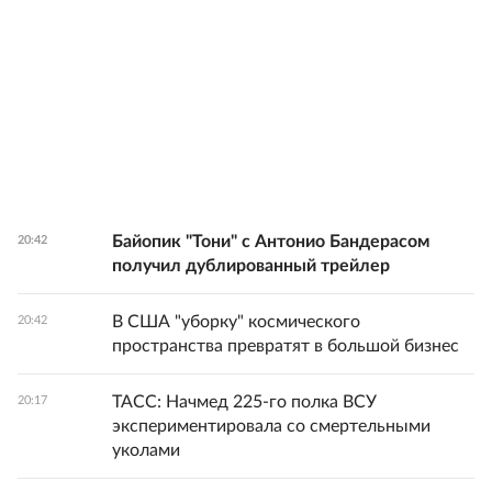
Байопик "Тони" с Антонио Бандерасом
20:42
получил дублированный трейлер
В США "уборку" космического
20:42
пространства превратят в большой бизнес
ТАСС: Начмед 225-го полка ВСУ
20:17
экспериментировала со смертельными
уколами