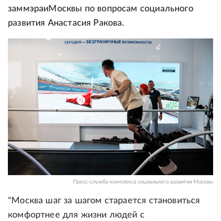
заммэраиМосквы по вопросам социального
развития Анастасия Ракова.
Пресс-служба комплекса социального развития Москвы
"Москва шаг за шагом старается становиться
комфортнее для жизни людей с