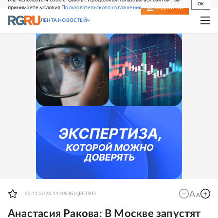
OK
принимаете условия
Пользовательского соглашения
СВЕЖИЙ НОМЕР
ПОДПИСКА
ЛЕНТА НОВОСТЕЙ
30.11.2023 14:06
ОБЩЕСТВО
Анастасия Ракова: В Москве запустят