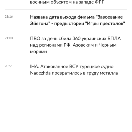
военным объектом на западе ФРГ
Названа дата выхода фильма "Завоевание
21:16
Эйегона" - предыстории "Игры престолов"
ПВО за день сбила 360 украинских БПЛА
21:00
над регионами РФ, Азовским и Черным
морями
IHA: Атакованное ВСУ турецкое судно
20:51
Nadezhda превратилось в груду металла