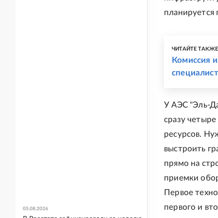
планируется 
ЧИТАЙТЕ ТАКЖ
Комиссия и
специалист
У АЭС "Эль-Д
сразу четыре
ресурсов. Ну
выстроить гр
прямо на ст
приемки обор
Первое техно
первого и вт
05.08.2026