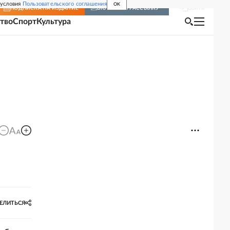
 условия
Пользовательского соглашения
OK
Войти
ПОДПИСКА
НА ИЗДАНИЕ
ВКЛЮЧИТЬ РАССЫЛКУ
тво
Спорт
Культура
ЕЛИТЬСЯ