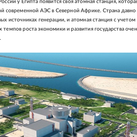
России у Египта появится своя атомная станция, котора
ой современной АЭС в Северной Африке. Страна давно
вых источниках генерации, и атомная станция с учетом
 темпов роста экономики и развития государства оче
.