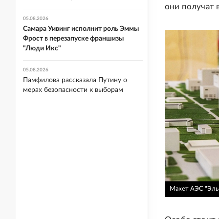
они получат в
05.08.2026
Самара Уивинг исполнит роль Эммы
Фрост в перезапуске франшизы
"Люди Икс"
05.08.2026
Памфилова рассказала Путину о
мерах безопасности к выборам
Макет АЭС "Эль-