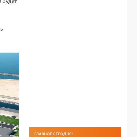
я будет
нь
ГЛАВНОЕ СЕГОДНЯ: