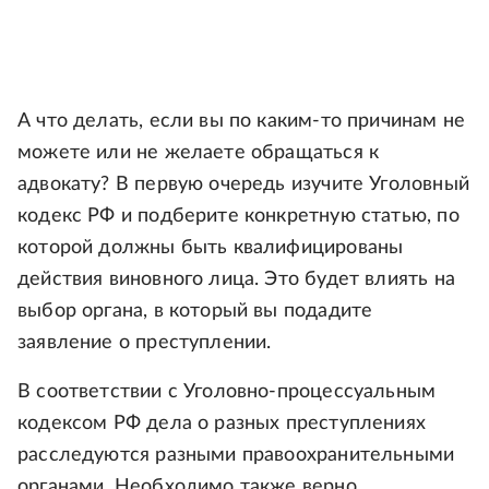
А что делать, если вы по каким-то причинам не
можете или не желаете обращаться к
адвокату? В первую очередь изучите Уголовный
кодекс РФ и подберите конкретную статью, по
которой должны быть квалифицированы
действия виновного лица. Это будет влиять на
выбор органа, в который вы подадите
заявление о преступлении.
В соответствии с Уголовно-процессуальным
кодексом РФ дела о разных преступлениях
расследуются разными правоохранительными
органами. Необходимо также верно