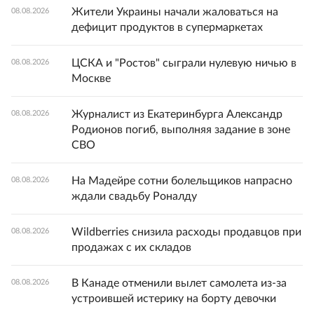
Жители Украины начали жаловаться на
08.08.2026
дефицит продуктов в супермаркетах
ЦСКА и "Ростов" сыграли нулевую ничью в
08.08.2026
Москве
Журналист из Екатеринбурга Александр
08.08.2026
Родионов погиб, выполняя задание в зоне
СВО
На Мадейре сотни болельщиков напрасно
08.08.2026
ждали свадьбу Роналду
Wildberries снизила расходы продавцов при
08.08.2026
продажах с их складов
В Канаде отменили вылет самолета из-за
08.08.2026
устроившей истерику на борту девочки