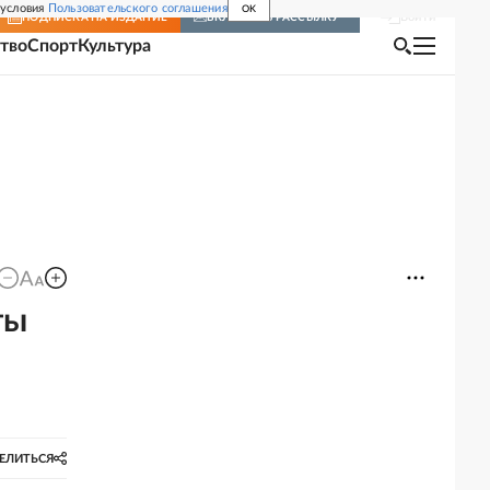
 условия
Пользовательского соглашения
OK
Войти
ПОДПИСКА
НА ИЗДАНИЕ
ВКЛЮЧИТЬ РАССЫЛКУ
тво
Спорт
Культура
ты
ЕЛИТЬСЯ