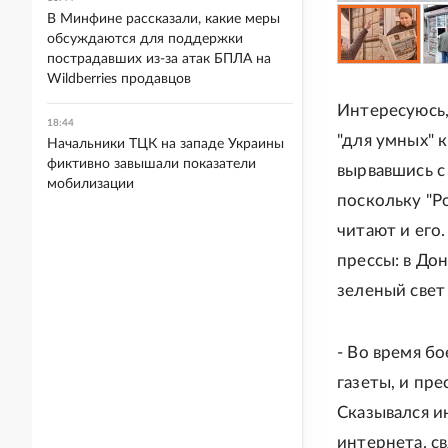
В Минфине рассказали, какие меры
обсуждаются для поддержки
пострадавших из-за атак БПЛА на
Wildberries продавцов
Интересуюсь,
18:44
"для умных" 
Начальники ТЦК на западе Украины
фиктивно завышали показатели
вырвавшись с 
мобилизации
поскольку "Р
читают и его.
прессы: в До
зеленый свет
- Во время б
газеты, и пре
Сказывался и
интернета, с