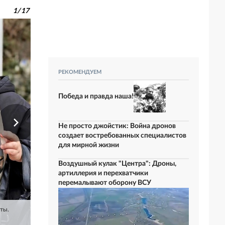
1
/
17
РЕКОМЕНДУЕМ
Победа и правда наша!
Не просто джойстик: Война дронов
создает востребованных специалистов
для мирной жизни
Воздушный кулак "Центра": Дроны,
артиллерия и перехватчики
перемалывают оборону ВСУ
ты.