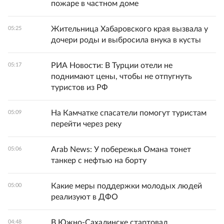
пожаре в частном доме
Жительница Хабаровского края вызвала у
05:25
дочери роды и выбросила внука в кусты
РИА Новости: В Турции отели не
05:17
поднимают цены, чтобы не отпугнуть
туристов из РФ
На Камчатке спасатели помогут туристам
05:09
перейти через реку
Arab News: У побережья Омана тонет
05:06
танкер с нефтью на борту
Какие меры поддержки молодых людей
05:00
реализуют в ДФО
В Южно-Сахалинске стартовал
04:48