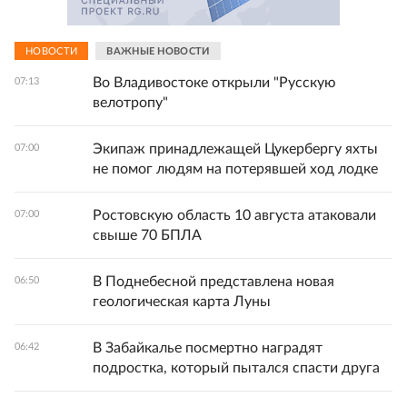
НОВОСТИ
ВАЖНЫЕ НОВОСТИ
Во Владивостоке открыли "Русскую
07:13
велотропу"
Экипаж принадлежащей Цукербергу яхты
07:00
не помог людям на потерявшей ход лодке
Ростовскую область 10 августа атаковали
07:00
свыше 70 БПЛА
В Поднебесной представлена новая
06:50
геологическая карта Луны
В Забайкалье посмертно наградят
06:42
подростка, который пытался спасти друга