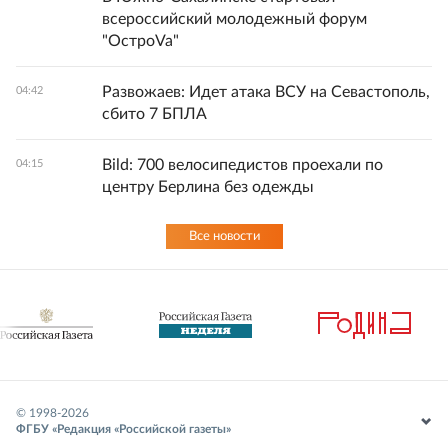
всероссийский молодежный форум
"ОстроVa"
Развожаев: Идет атака ВСУ на Севастополь,
04:42
сбито 7 БПЛА
Bild: 700 велосипедистов проехали по
04:15
центру Берлина без одежды
Все новости
© 1998-
2026
ФГБУ «Редакция «Российской газеты»