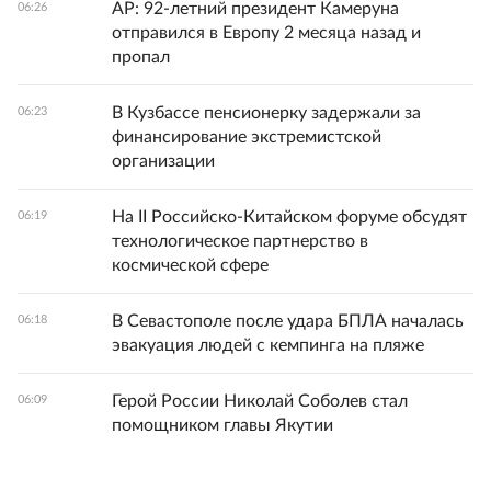
AP: 92-летний президент Камеруна
06:26
отправился в Европу 2 месяца назад и
пропал
В Кузбассе пенсионерку задержали за
06:23
финансирование экстремистской
организации
На II Российско-Китайском форуме обсудят
06:19
технологическое партнерство в
космической сфере
В Севастополе после удара БПЛА началась
06:18
эвакуация людей с кемпинга на пляже
Герой России Николай Соболев стал
06:09
помощником главы Якутии