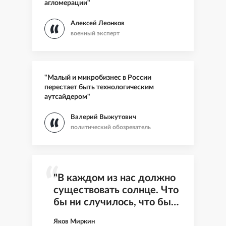
агломерации"
Алексей Леонков
военный эксперт
"Малый и микробизнес в России
перестает быть технологическим
аутсайдером"
Валерий Выжутович
политический обозреватель
"В каждом из нас должно
существовать солнце. Что
бы ни случилось, что бы
ни произошло, должно
Яков Миркин