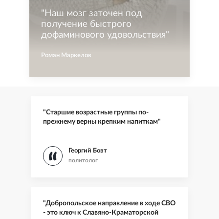
"
Наш мозг заточен под
получение быстрого
дофаминового удовольствия
"
Роман Маркелов
"Старшие возрастные группы по-
прежнему верны крепким напиткам"
Георгий Бовт
политолог
"Добропольское направление в ходе СВО
- это ключ к Славяно-Краматорской