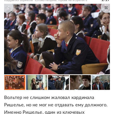
Кадры из сериала "Слово пацана. Кровь на асфальте"
1
/
19
Вольтер не слишком жаловал кардинала
Ришелье, но не мог не отдавать ему должного.
Именно Ришелье, один из ключевых