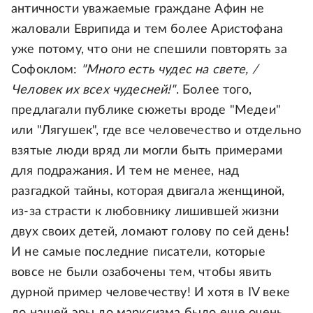
античности уважаемые граждане Афин не
жаловали Еврипида и тем более Аристофана
уже потому, что они не спешили повторять за
Софоклом:
"Много есть чудес на свете, /
Человек их всех чудесней!"
. Более того,
предлагали публике сюжеты вроде "Медеи"
или "Лягушек", где все человечество и отдельно
взятые люди вряд ли могли быть примерами
для подражания. И тем не менее, над
разгадкой тайны, которая двигала женщиной,
из-за страсти к любовнику лишившей жизни
двух своих детей, ломают голову по сей день!
И не самые последние писатели, которые
вовсе не были озабочены тем, чтобы явить
дурной пример человечеству! И хотя в IV веке