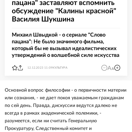
пацана" заставляют вспомнить
обсуждение "Калины красной"
Василия Шукшина
Михаил Швыдкой - о сериале "Слово
пацана": Не было значимого фильма,
который бы не вызывал идеалистических
утверждений о волшебной силе искусства
12.12.2023 11:09
КУЛЬТУРА
Основной вопрос философии - о первичности материи
или сознания, - не дает покоя уважаемым гражданам
по сей день. Правда, дискуссии ведутся далеко не
всегда в рамках академической полемики, -
разумеется, если ни считать Генеральную
Прокуратуру, Следственный комитет и