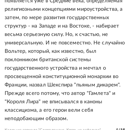
появляется уже в Средние века, определяемая
религиозными концепциями мироустройства, а
затем, по мере развития государственных
структур - на Западе и на Востоке, - набирает
весьма серьезную силу. Но, к счастью, не
универсальную. И не повсеместно. Не случайно
Вольтер, который, как известно, был
поклонником британской системы
государственного устройства и мечтал о
просвещенной конституционной монархии во
Франции, назвал Шекспира "пьяным дикарем".
Прежде всего потому, что автор "Гамлета" и
"Короля Лира" не вписывался в каноны
классицизма, а его герои вели себя
неподобающим образом.