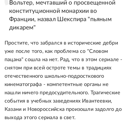
Вольтер, мечтавший о просвещенной
конституционной монархии во
Франции, назвал Шекспира "пьяным
дикарем"
Простите, что забрался в исторические дебри
уже после того, как проблема со "Словом
пацана" сошла на нет. Рад, что в этом сериале -
снятом при всей остроте темы в традициях
отечественного школьно-подросткового
кинематографа - компетентные органы не
нашли ничего предосудительного. Трагические
события в учебных заведениях Ивантеевки,
Казани и Новороссийска произошли задолго до
выхода этого сериала в свет.