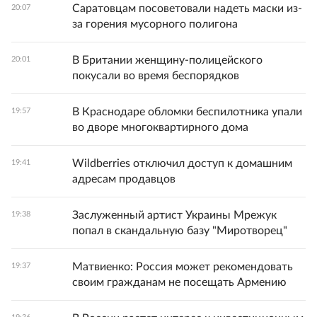
Саратовцам посоветовали надеть маски из-
20:07
за горения мусорного полигона
В Британии женщину-полицейского
20:01
покусали во время беспорядков
В Краснодаре обломки беспилотника упали
19:57
во дворе многоквартирного дома
Wildberries отключил доступ к домашним
19:41
адресам продавцов
Заслуженный артист Украины Мрежук
19:38
попал в скандальную базу "Миротворец"
Матвиенко: Россия может рекомендовать
19:37
своим гражданам не посещать Армению