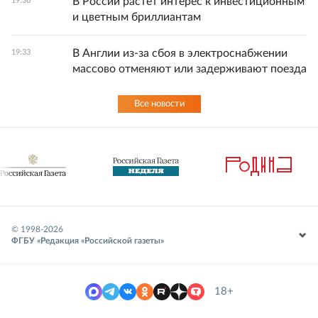
В России растет интерес к инвестиционным
19:36
и цветным бриллиантам
В Англии из-за сбоя в электроснабжении
19:33
массово отменяют или задерживают поезда
Все новости
© 1998-
2026
ФГБУ «Редакция «Российской газеты»
18+