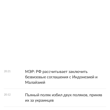
МЭР: РФ рассчитывает заключить
20:21
безвизовые соглашения с Индонезией и
Малайзией
Пьяный поляк избил двух поляков, приняв
20:12
их за украинцев