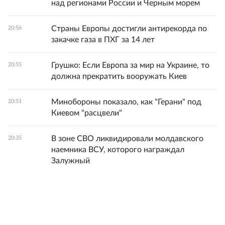
над регионами России и Черным морем
Страны Европы достигли антирекорда по
20:56
закачке газа в ПХГ за 14 лет
Грушко: Если Европа за мир на Украине, то
20:55
должна прекратить вооружать Киев
Минобороны показало, как "Герани" под
20:51
Киевом "расцвели"
В зоне СВО ликвидировали молдавского
20:35
наемника ВСУ, которого награждал
Залужный