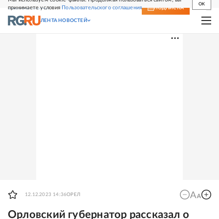
OK
принимаете условия
Пользовательского соглашения
СВЕЖИЙ НОМЕР
ПОДПИСКА
ЛЕНТА НОВОСТЕЙ
12.12.2023 14:36
ОРЕЛ
Орловский губернатор рассказал о