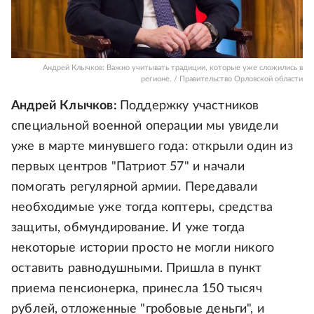
Андрей Клычков: Важно учитывать традиции, которые уже сложились в
регионе. / Правительство Орловской области
Андрей Клычков:
Поддержку участников
специальной военной операции мы увидели
уже в марте минувшего года: открыли один из
первых центров "Патриот 57" и начали
помогать регулярной армии. Передавали
необходимые уже тогда коптеры, средства
защиты, обмундирование. И уже тогда
некоторые истории просто не могли никого
оставить равнодушными. Пришла в пункт
приема пенсионерка, принесла 150 тысяч
рублей, отложенные "гробовые деньги", и