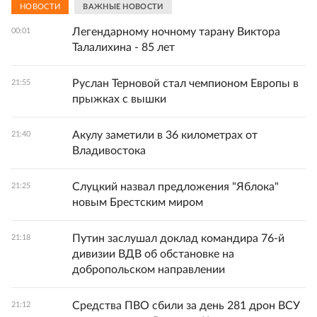
НОВОСТИ
ВАЖНЫЕ НОВОСТИ
Легендарному ночному тарану Виктора
00:01
Талалихина - 85 лет
Руслан Терновой стал чемпионом Европы в
21:55
прыжках с вышки
Акулу заметили в 36 километрах от
21:40
Владивостока
Слуцкий назвал предложения "Яблока"
21:25
новым Брестским миром
Путин заслушал доклад командира 76-й
21:18
дивизии ВДВ об обстановке на
добропольском направлении
Средства ПВО сбили за день 281 дрон ВСУ
21:12