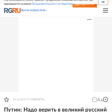
OK
принимаете условия
Пользовательского соглашения
СВЕЖИЙ НОМЕР
ПОДПИСКА
ЛЕНТА НОВОСТЕЙ
14.12.2023 17:06
ВЛАСТЬ
Путин: Надо верить в великий русский