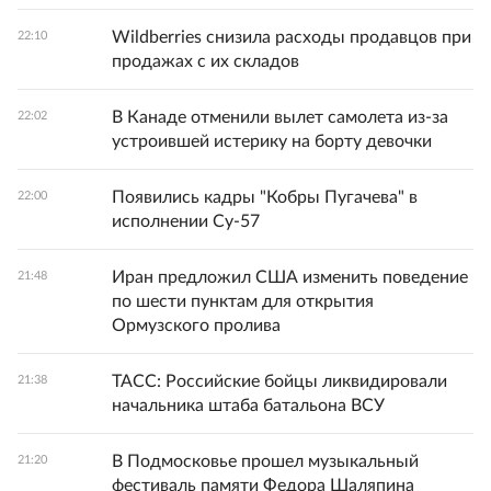
Wildberries снизила расходы продавцов при
22:10
продажах с их складов
В Канаде отменили вылет самолета из-за
22:02
устроившей истерику на борту девочки
Появились кадры "Кобры Пугачева" в
22:00
исполнении Су-57
Иран предложил США изменить поведение
21:48
по шести пунктам для открытия
Ормузского пролива
ТАСС: Российские бойцы ликвидировали
21:38
начальника штаба батальона ВСУ
В Подмосковье прошел музыкальный
21:20
фестиваль памяти Федора Шаляпина