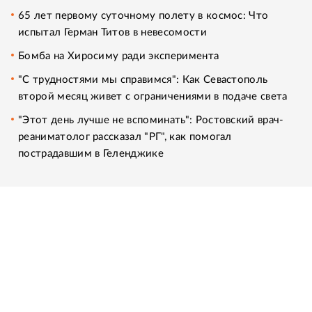
65 лет первому суточному полету в космос: Что
испытал Герман Титов в невесомости
Бомба на Хиросиму ради эксперимента
"С трудностями мы справимся": Как Севастополь
второй месяц живет с ограничениями в подаче света
"Этот день лучше не вспоминать": Ростовский врач-
реаниматолог рассказал "РГ", как помогал
пострадавшим в Геленджике