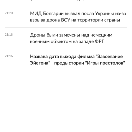
МИД Болгарии вызвал посла Украины из-за
21:20
взрыва дрона ВСУ на территории страны
Дроны были замечены над немецким
21:18
военным объектом на западе ФРГ
Названа дата выхода фильма "Завоевание
21:16
Эйегона" - предыстории "Игры престолов"