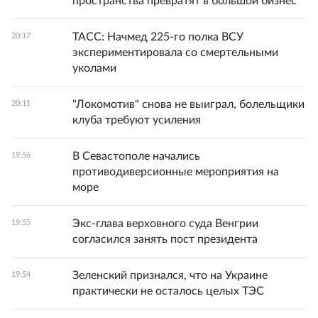
пространства превратят в большой бизнес
ТАСС: Начмед 225-го полка ВСУ
20:17
экспериментировала со смертельными
уколами
"Локомотив" снова не выиграл, болельщики
20:11
клуба требуют усиления
В Севастополе начались
19:56
противодиверсионные мероприятия на
море
Экс-глава верховного суда Венгрии
19:55
согласился занять пост президента
Зеленский признался, что на Украине
19:54
практически не осталось целых ТЭС