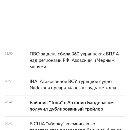
ПВО за день сбила 360 украинских БПЛА
21:00
над регионами РФ, Азовским и Черным
морями
IHA: Атакованное ВСУ турецкое судно
20:51
Nadezhda превратилось в груду металла
Байопик "Тони" с Антонио Бандерасом
20:42
получил дублированный трейлер
В США "уборку" космического
20:42