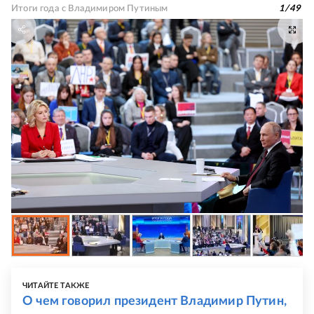
Итоги года с Владимиром Путиным
1
/
49
ЧИТАЙТЕ ТАКЖЕ
О чем говорил президент Владимир Путин,