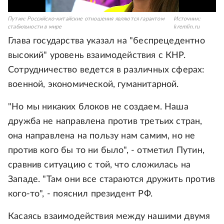
Путин: Российско-китайские отношения являются гарантом
Источник:
стабильности в мире
kremlin.ru
Глава государства указал на "беспрецедентно
высокий" уровень взаимодействия с КНР.
Сотрудничество ведется в различных сферах:
военной, экономической, гуманитарной.
"Но мы никаких блоков не создаем. Наша
дружба не направлена против третьих стран,
она направлена на пользу нам самим, но не
против кого бы то ни было", - отметил Путин,
сравнив ситуацию с той, что сложилась на
Западе. "Там они все стараются дружить против
кого-то", - пояснил президент РФ.
Касаясь взаимодействия между нашими двумя