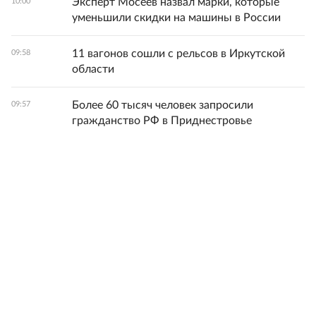
Эксперт Мосеев назвал марки, которые
10:00
уменьшили скидки на машины в России
11 вагонов сошли с рельсов в Иркутской
09:58
области
Более 60 тысяч человек запросили
09:57
гражданство РФ в Приднестровье