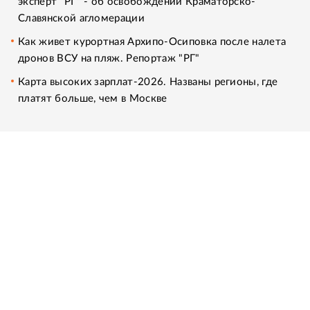
эксперт "РГ" - об освобождении Краматорско-
Славянской агломерации
Как живет курортная Архипо-Осиповка после налета
дронов ВСУ на пляж. Репортаж "РГ"
Карта высоких зарплат-2026. Названы регионы, где
платят больше, чем в Москве