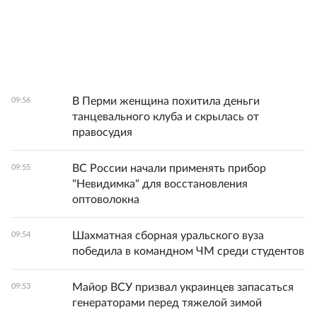
В Перми женщина похитила деньги
09:56
танцевального клуба и скрылась от
правосудия
ВС России начали применять прибор
09:55
"Невидимка" для восстановления
оптоволокна
Шахматная сборная уральского вуза
09:54
победила в командном ЧМ среди студентов
Майор ВСУ призвал украинцев запасаться
09:53
генераторами перед тяжелой зимой