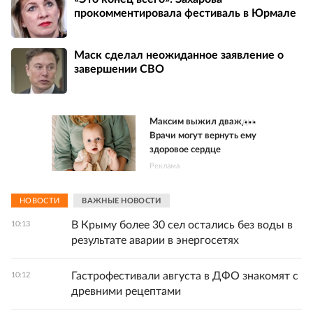
прокомментировала фестиваль в Юрмале
Маск сделал неожиданное заявление о
завершении СВО
Максим выжил дважды.
Врачи могут вернуть ему
здоровое сердце
Реклама
НОВОСТИ
ВАЖНЫЕ НОВОСТИ
В Крыму более 30 сел остались без воды в
10:13
результате аварии в энергосетях
Гастрофестивали августа в ДФО знакомят с
10:12
древними рецептами