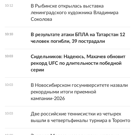
В Рыбинске открылась выставка
10:12
ленинградского художника Владимира
Соколова
В результате атаки БПЛА на Татарстан 12
10:10
человек погибли, 39 пострадали
Сидельников: Надеюсь, Махачев обновит
10:03
рекорд UFC по длительности победной
серии
В Новосибирском госуниверситете назвали
10:03
рекордными итоги приемной
кампании-2026
Две российские теннисистки из четырех
10:03
вышли в четвертьфиналы турнира в Торонто