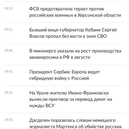
ФСБ предотвратила теракт против
09:53
российских военных в Херсонской области
Бывший вице‑губернатор Кубани Сергей
09:51
Власов пропал без вести в зоне СВО
В минэнерго указали на рост производства
09:48
авиакеросина в РФ в августе
Президент Сербии: Европа ведет
09:42
гибридную войну с Россией
На Урале жителю Ивано-Франковска
09:36
вынесли приговор за перевод денег на
нужды ВСУ
Дагделен поразилась словам немецкого
09:34
журналиста Мартенса об убийстве русских