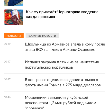
К чему приведёт Черногорию введение
виз для россиян
НОВОСТИ
ВАЖНЫЕ НОВОСТИ
Школьница из Армавира впала в кому после
10:49
атаки ВСУ на пляж в Архипо-Осиповке
Испания закрыла пляжи из-за нашествия
10:47
португальских корабликов
В конгрессе оценили создание атомного
10:47
флота имени Трампа в 275 млрд долларов
Мошенники выманили у кубанской
10:46
пенсионерки 1,2 млн рублей под видом
"проверки"