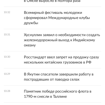
в Омске выросло в полтора раза
Всемирный фестиваль молодежи
10:32
сформировал Международные клубы
дружбы
Хуснуллин заявил о необходимости создать
10:31
железнодорожный выход к Индийскому
океану
Росстандарт ввел запрет на продажу сразу
10:30
нескольких китайских грузовиков в РФ
В Якутии спасатели завершили работу в
10:29
пострадавших от паводка селах
Памятник победе российского флота в
10:28
1790-м снесли в Таллине