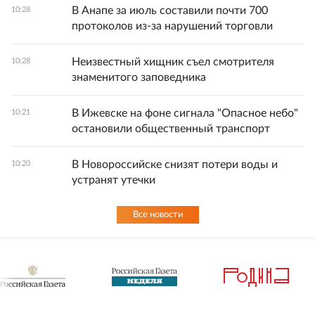
В Анапе за июль составили почти 700
10:28
протоколов из-за нарушений торговли
Неизвестный хищник съел смотрителя
10:28
знаменитого заповедника
В Ижевске на фоне сигнала "Опасное небо"
10:21
остановили общественный транспорт
В Новороссийске снизят потери воды и
10:20
устранят утечки
Все новости