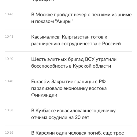
В Москве пройдет вечер с песнями из аниме
10:46
и показом "Акиры"
Касымалиев: Кыргызстан готов к
10:41
расширению сотрудничества с Россией
Шесть элитных бригад ВСУ утратили
10:40
боеспособность в Курской области
Euractiv: Закрытие границы с РФ
10:40
парализовало экономику востока
Финляндии
В Кузбассе изнасиловавшего девочку
10:38
отчима осудили на 20 лет
В Карелии один человек погиб, еще трое
10:36