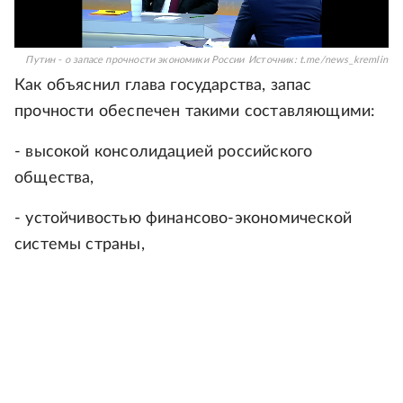
Путин - о запасе прочности экономики России
Источник:
t.me/news_kremlin
Как объяснил глава государства, запас
прочности обеспечен такими составляющими:
- высокой консолидацией российского
общества,
- устойчивостью финансово-экономической
системы страны,