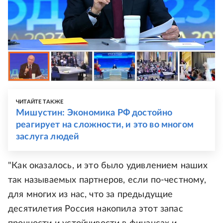
ЧИТАЙТЕ ТАКЖЕ
Мишустин: Экономика РФ достойно
реагирует на сложности, и это во многом
заслуга людей
"Как оказалось, и это было удивлением наших
так называемых партнеров, если по-честному,
для многих из нас, что за предыдущие
десятилетия Россия накопила этот запас