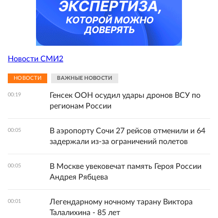
Новости СМИ2
НОВОСТИ
ВАЖНЫЕ НОВОСТИ
Генсек ООН осудил удары дронов ВСУ по
00:19
регионам России
В аэропорту Сочи 27 рейсов отменили и 64
00:05
задержали из-за ограничений полетов
В Москве увековечат память Героя России
00:05
Андрея Рябцева
Легендарному ночному тарану Виктора
00:01
Талалихина - 85 лет