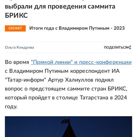
выбрали для проведения саммита
БРИКС
Итоги года с Владимиром Путиным - 2023
СЮЖЕТ
Ольга Кондрева
ПОДЕЛИТЬСЯ
Во время
"Прямой линии" и пресс-конференции
с Владимиром Путиным корреспондент ИА
"Татар-информ" Артур Халиуллов поднял
вопрос о предстоящем саммите стран БРИКС,
который пройдет в столице Татарстана в 2024
году.