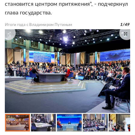
становится центром притяжения", - подчеркнул
глава государства.
Итоги года с Владимиром Путиным
1
/
49