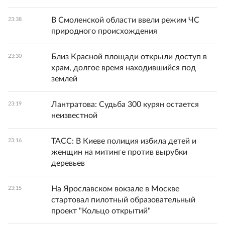
В Смоленской области ввели режим ЧС
23:38
природного происхождения
Близ Красной площади открыли доступ в
23:30
храм, долгое время находившийся под
землей
Лантратова: Судьба 300 курян остается
23:19
неизвестной
ТАСС: В Киеве полиция избила детей и
23:16
женщин на митинге против вырубки
деревьев
На Ярославском вокзале в Москве
23:15
стартовал пилотный образовательный
проект "Кольцо открытий"