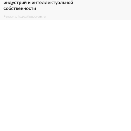
индустрий и интеллектуальной
собственности
Реклама. https://ipquorum.ru