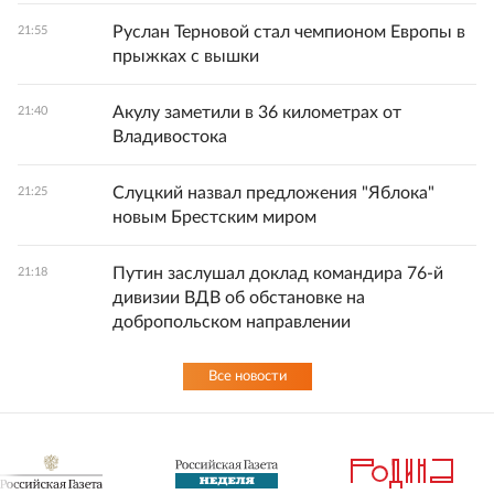
Руслан Терновой стал чемпионом Европы в
21:55
прыжках с вышки
Акулу заметили в 36 километрах от
21:40
Владивостока
Слуцкий назвал предложения "Яблока"
21:25
новым Брестским миром
Путин заслушал доклад командира 76-й
21:18
дивизии ВДВ об обстановке на
добропольском направлении
Все новости