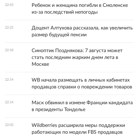
Ребенок и женщина погибли в Смоленске
22:43
из-за последствий непогоды
Доцент Алтухова рассказала, как увеличить
22:22
размер будущей пенсии
Синоптик Позднякова: 7 августа может
22:18
стать последним жарким днем лета в
Москве
WB начала размещать в личных кабинетах
22:14
продавцов справки о повреждении товаров
Маск обвинил в измене Франции кандидата
22:14
в президенты Тонделье
Wildberries расширила меры поддержки
22:03
работающих по модели FBS продавцов