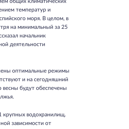
нием общих климатических
ением температур и
спийского моря. В целом, в
отря на минимальный за 25
ссказал начальник
ной деятельности
ечены оптимальные режимы
утствуют и на сегодняшний
о весны будут обеспечены
лжья.
1 крупных водохранилищ.
нной зависимости от