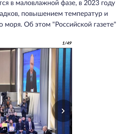
тся в маловлажной фазе, в 2023 году
адков, повышением температур и
 моря. Об этом "Российской газете"
1
/
49