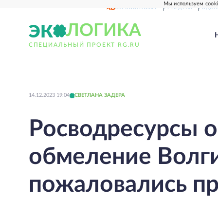
Мы используем cooki
СВЕЖИЙ НОМЕР
РГ-НЕДЕЛЯ
РОДИН
ЭК
ЛОГИКА
СПЕЦИАЛЬНЫЙ ПРОЕКТ RG.RU
14.12.2023 19:04
СВЕТЛАНА ЗАДЕРА
Росводресурсы 
обмеление Волги
пожаловались п