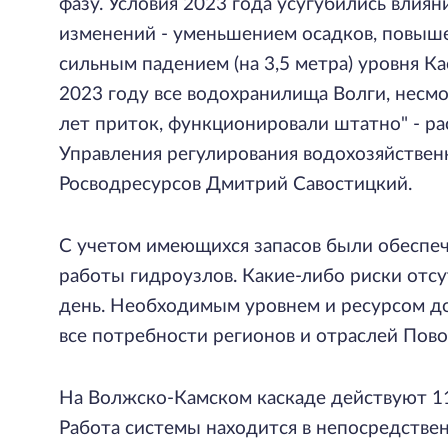
фазу. Условия 2023 года усугубились влия
изменений - уменьшением осадков, повыш
сильным падением (на 3,5 метра) уровня Ка
2023 году все водохранилища Волги, несм
лет приток, функционировали штатно" - ра
Управления регулирования водохозяйствен
Росводресурсов Дмитрий Савостицкий.
С учетом имеющихся запасов были обесп
работы гидроузлов. Какие-либо риски отс
день. Необходимым уровнем и ресурсом д
все потребности регионов и отраслей Пово
На Волжско-Камском каскаде действуют 1
Работа системы находится в непосредстве