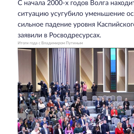
С начала 2000-х годов Волга находи
ситуацию усугубило уменьшение ос
сильное падение уровня Каспийского
заявили в Росводресурсах.
Итоги года с Владимиром Путиным