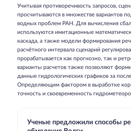
Учитывая противоречивость запросов, сце
просчитываются в множестве вариантов по
водных проблем РАН. Для вычисления сба
используются имитационные математичес
каскада, а также модели формирования реч
расчётного интервала сценарий регулирова
прорабатывается как прогнозно, так и ре
варианты расчетов также позволяют форм
данные гидрологических графиков за посл
Определяющим фактором в выработке кор
точность и своевременность гидрометеоро
Ученые предложили способы р
обмеления Волги