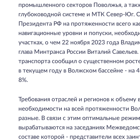
промышленного секторов Поволжья, а такж
глубоководной системе и МТК Север-Юг. 
Президента РФ на протяженности всего к
навигационные уровни и попуски, необхо
участках, о чем 22 ноября 2023 года Вла
глава Минтранса России Виталий Савельев
транспорта сообщил о существенном рост
в текущем году в Волжском бассейне - на 4
8%.
Требования отраслей и регионов к объему 
необходимости на всей протяженности Во
разные. В связи с этим оптимальные реж
вырабатываются на заседаниях Межведомст
составе которой - представители всех заи