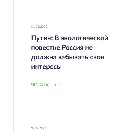
01.11.2025
Путин: В экологической
повестке Россия не
должна забывать свои
интересы
ЧИТАТЬ
24.10.2025