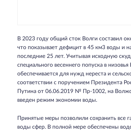
В 2023 году общий сток Волги составил ок
что показывает дефицит в 45 км3 воды и н
последние 25 лет. Учитывая исходную скуд
специального весеннего попуска в низовья
обеспечивается для нужд нереста и сельско
соответствии с поручением Президента Ро
Путина от 06.06.2019 № Пр-1002, на Волж
введен режим экономии воды.
Принятые меры позволили сохранить все г
воды сфер. В полной мере обеспечены вод