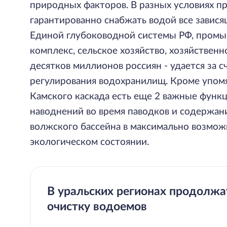
природных факторов. В разных условиях п
гарантированно снабжать водой все завися
Единой глубоководной системы РФ, пром
комплекс, сельское хозяйство, хозяйствен
десятков миллионов россиян - удается за 
регулирования водохранилищ. Кроме упомя
Камского каскада есть еще 2 важные функ
наводнений во время паводков и содержан
волжского бассейна в максимально возмо
экологическом состоянии.
В уральских регионах продолжа
очистку водоемов