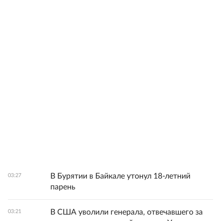
В Бурятии в Байкале утонул 18-летний
03:27
парень
В США уволили генерала, отвечавшего за
03:21