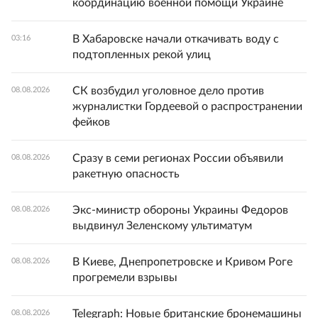
координацию военной помощи Украине
В Хабаровске начали откачивать воду с
03:16
подтопленных рекой улиц
СК возбудил уголовное дело против
08.08.2026
журналистки Гордеевой о распространении
фейков
Сразу в семи регионах России объявили
08.08.2026
ракетную опасность
Экс-министр обороны Украины Федоров
08.08.2026
выдвинул Зеленскому ультиматум
В Киеве, Днепропетровске и Кривом Роге
08.08.2026
прогремели взрывы
Telegraph: Новые британские бронемашины
08.08.2026