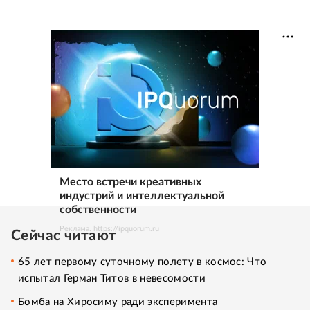
Место встречи креативных
индустрий и интеллектуальной
собственности
Реклама. https://ipquorum.ru
Сейчас читают
65 лет первому суточному полету в космос: Что
испытал Герман Титов в невесомости
Бомба на Хиросиму ради эксперимента