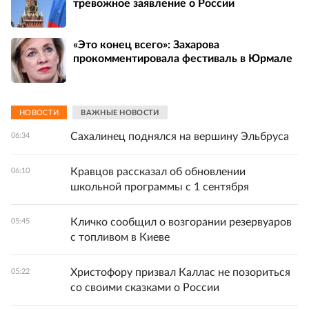
тревожное заявление о России
«Это конец всего»: Захарова
прокомментировала фестиваль в Юрмале
НОВОСТИ
ВАЖНЫЕ НОВОСТИ
Сахалинец поднялся на вершину Эльбруса
06:34
Кравцов рассказал об обновлении
06:10
школьной программы с 1 сентября
Кличко сообщил о возгорании резервуаров
05:45
с топливом в Киеве
Христофору призвал Каллас не позориться
05:22
со своими сказками о России