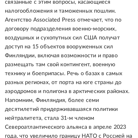
связанные с этим вопросы, касающиеся
налогообложения и таможенных пошлин.
Агентство Associated Press отмечает, что по
договору подразделения военно-морских,
воздушных и сухопутных сил США получат
доступ на 15 объектов вооруженных сил
Финляндии, включая возможности и право
размещать там свой контингент, военную
технику и боеприпасы. Речь о базах в самых
разных регионах, от порта на юге страны до
аэродромов и полигона в арктических районах.
Напомним, Финляндия, более семи
десятилетий придерживавшаяся политики
нейтралитета, стала 31-м членом
Североатлантического альянса в апреле 2023
года, что увеличило границу НАТО с Россией на