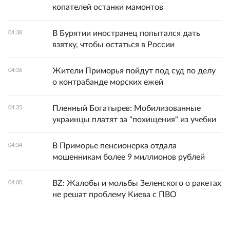
копателей останки мамонтов
В Бурятии иностранец попытался дать
04:38
взятку, чтобы остаться в России
Жители Приморья пойдут под суд по делу
04:36
о контрабанде морских ежей
Пленный Богатырев: Мобилизованные
04:35
украинцы платят за "похищения" из учебки
В Приморье пенсионерка отдала
04:34
мошенникам более 9 миллионов рублей
BZ: Жалобы и мольбы Зеленского о ракетах
04:00
не решат проблему Киева с ПВО