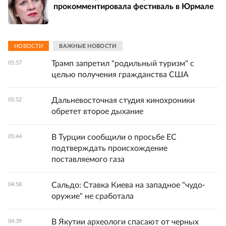
прокомментировала фестиваль в Юрмале
НОВОСТИ
ВАЖНЫЕ НОВОСТИ
Трамп запретил "родильный туризм" с
05:57
целью получения гражданства США
Дальневосточная студия кинохроники
05:52
обретет второе дыхание
В Турции сообщили о просьбе ЕС
05:44
подтверждать происхождение
поставляемого газа
Сальдо: Ставка Киева на западное "чудо-
04:58
оружие" не сработала
В Якутии археологи спасают от черных
04:39