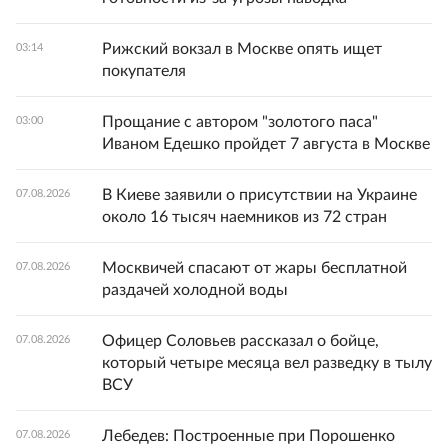
Рижский вокзал в Москве опять ищет
03:14
покупателя
Прощание с автором "золотого паса"
03:00
Иваном Едешко пройдет 7 августа в Москве
В Киеве заявили о присутствии на Украине
07.08.2026
около 16 тысяч наемников из 72 стран
Москвичей спасают от жары бесплатной
07.08.2026
раздачей холодной воды
Офицер Соловьев рассказал о бойце,
07.08.2026
который четыре месяца вел разведку в тылу
ВСУ
Лебедев: Построенные при Порошенко
07.08.2026