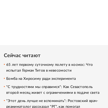
Сейчас читают
65 лет первому суточному полету в космос: Что
испытал Герман Титов в невесомости
Бомба на Хиросиму ради эксперимента
"С трудностями мы справимся": Как Севастополь
второй месяц живет с ограничениями в подаче света
"Этот день лучше не вспоминать": Ростовский врач-
реаниматолог рассказал "РГ", как помогал