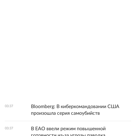
Bloomberg: В киберкомандовании США
03:37
произошла серия самоубийств
В ЕАО ввели режим повышенной
03:37
готовности из-за угрозы паводка