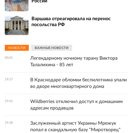
России
Варшава отреагировала на перенос
посольства РФ
НОВОСТИ
ВАЖНЫЕ НОВОСТИ
Легендарному ночному тарану Виктора
00:01
Талалихина - 85 лет
В Краснодаре обломки беспилотника упали
19:57
во дворе многоквартирного дома
Wildberries отключил доступ к домашним
19:41
адресам продавцов
Заслуженный артист Украины Мрежук
19:38
попал в скандальную базу "Миротворец"