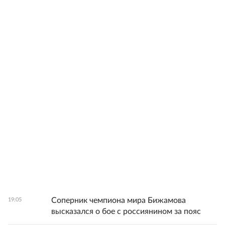
Соперник чемпиона мира Бижамова
19:05
высказался о бое с россиянином за пояс