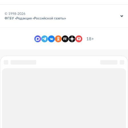
© 1998-
2026
ФГБУ «Редакция «Российской газеты»
18+