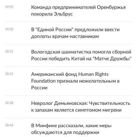
Команда предпринимателей Оренбуржья
19:05
покорила Эльбрус
В "Единой России" предложили ввести
19:02
доплаты врачам-наставникам
Вологодская шахматистка помогла сборной
18:51
России победить Китай на "Матче Дружбы"
Американский фонд Human Rights
18:51
Foundation признали нежелательным в
России
Невролог Демьяновская: Чувствительность
18:48
к запахам является симптомом мигрени
В Минфине рассказали, какие меры
18:44
обсуждаются для поддержки