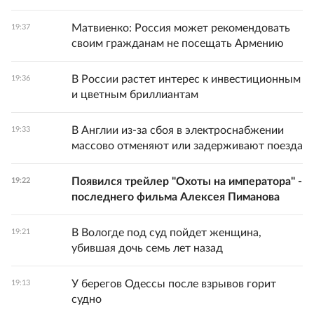
Матвиенко: Россия может рекомендовать
19:37
своим гражданам не посещать Армению
В России растет интерес к инвестиционным
19:36
и цветным бриллиантам
В Англии из-за сбоя в электроснабжении
19:33
массово отменяют или задерживают поезда
Появился трейлер "Охоты на императора" -
19:22
последнего фильма Алексея Пиманова
В Вологде под суд пойдет женщина,
19:21
убившая дочь семь лет назад
У берегов Одессы после взрывов горит
19:13
судно