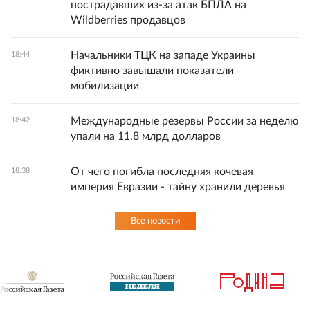
пострадавших из-за атак БПЛА на
Wildberries продавцов
Начальники ТЦК на западе Украины
18:44
фиктивно завышали показатели
мобилизации
Международные резервы России за неделю
18:42
упали на 11,8 млрд долларов
От чего погибла последняя кочевая
18:38
империя Евразии - тайну хранили деревья
Все новости