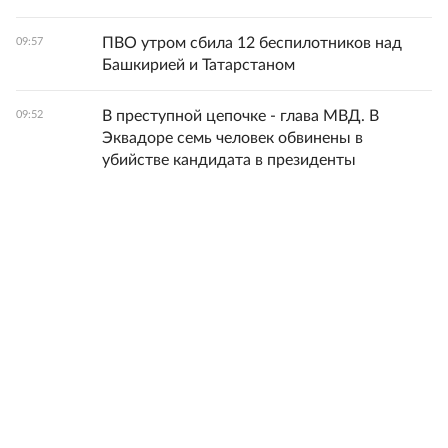
ПВО утром сбила 12 беспилотников над
09:57
Башкирией и Татарстаном
В преступной цепочке - глава МВД. В
09:52
Эквадоре семь человек обвинены в
убийстве кандидата в президенты