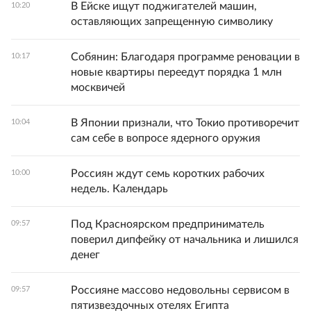
В Ейске ищут поджигателей машин,
10:20
оставляющих запрещенную символику
Собянин: Благодаря программе реновации в
10:17
новые квартиры переедут порядка 1 млн
москвичей
В Японии признали, что Токио противоречит
10:04
сам себе в вопросе ядерного оружия
Россиян ждут семь коротких рабочих
10:00
недель. Календарь
Под Красноярском предприниматель
09:57
поверил дипфейку от начальника и лишился
денег
Россияне массово недовольны сервисом в
09:57
пятизвездочных отелях Египта