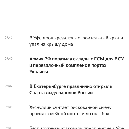
В Уфе дрон врезался в строительный кран и
09:41
упал на крышу дома
Армия РФ поразила склады с ГСМ для ВСУ
09:40
и перевалочный комплекс в портах
Украины
В Екатеринбурге празднично открыли
09:37
Спартакиаду народов России
Хуснуллин считает рискованной смену
09:35
правил семейной ипотеки до октября
Беспилотники атаковали предприятия в Уфе
09:33