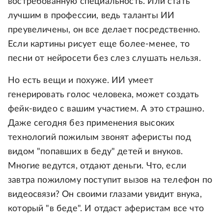
востребованную специальность. Или стать
лучшим в профессии, ведь таланты ИИ
преувеличены, он все делает посредственно.
Если картины рисует еще более-менее, то
песни от нейросети без слез слушать нельзя.
Но есть вещи и похуже. ИИ умеет
генерировать голос человека, может создать
фейк-видео с вашим участием. А это страшно.
Даже сегодня без применения высоких
технологий пожилым звонят аферисты под
видом "попавших в беду" детей и внуков.
Многие ведутся, отдают деньги. Что, если
завтра пожилому поступит вызов на телефон по
видеосвязи? Он своими глазами увидит внука,
который "в беде". И отдаст аферистам все что