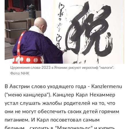
Церемония слова-2023 в Японии: рисуют иероглиф "налоги".
Фото: NHK
В Австрии слово уходящего года - Kanzlermenu
("меню канцлера"). Канцлер Карл Нехаммер
устал слушать жалобы родителей на то, что
они не могут обеспечить своих детей горячим
питанием. И Карл посоветовал самым
бедным... сходить в "Макдональдс" и купить