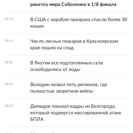
ракетку мира Соболенко в 1/8 финала
В США с корабля-призрака спасли более 30
09:19
кошек
Число лесных пожаров в Красноярском
09:11
крае пошло на спад
В Якутии все подтопленные села
09:09
освободились от воды
Володин назвал пять регионов, где
09:04
полностью запретили вейпы
Демидов показал кадры из Белгорода,
09:03
который подвергся массированной атаке
БПЛА