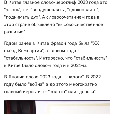
В Китае главное слово-иероглиф 2023 года это:
"чжэнь", т.е. "воодушевлять", "вдохновлять",
"поднимать дух". А словосочетанием года в
этой стране объявлено "высококачественное
развитие".
Годом ранее в Китае фразой года была "ХХ
съезд Компартии", а словом года -
"стабильность". Интересно, что "стабильность"
в Китае было словом года и в 2021-м.
В Японии слово 2023 года - "налоги". В 2022
году было "война", а до этого многократно
главный иероглиф - "золото" или "деньги".