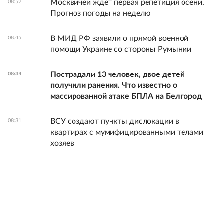
Москвичей ждет первая репетиция осени.
08:52
Прогноз погоды на неделю
В МИД РФ заявили о прямой военной
08:45
помощи Украине со стороны Румынии
Пострадали 13 человек, двое детей
08:34
получили ранения. Что известно о
массированной атаке БПЛА на Белгород
ВСУ создают пункты дислокации в
08:31
квартирах с мумифицированными телами
хозяев