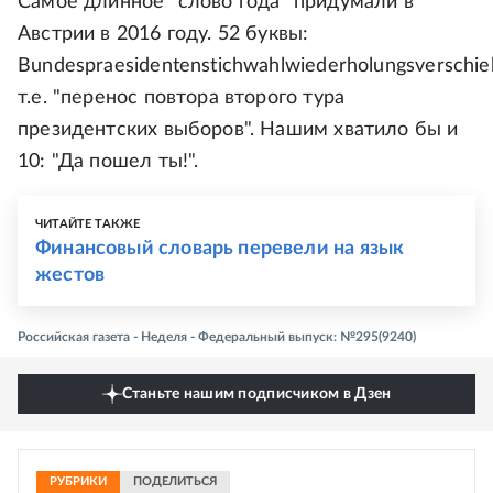
Самое длинное "слово года" придумали в
Австрии в 2016 году. 52 буквы:
Bundespraesidentenstichwahlwiederholungsverschie
т.е. "перенос повтора второго тура
президентских выборов". Нашим хватило бы и
10: "Да пошел ты!".
ЧИТАЙТЕ ТАКЖЕ
Финансовый словарь перевели на язык
жестов
Российская газета - Неделя - Федеральный выпуск: №295(9240)
Станьте нашим подписчиком в Дзен
РУБРИКИ
ПОДЕЛИТЬСЯ