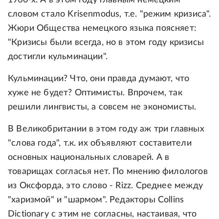
1960-х. А в этом году главным немецким
словом стало Krisenmodus, т.е. "режим кризиса".
Жюри Общества немецкого языка поясняет:
"Кризисы были всегда, но в этом году кризисы
достигли кульминации".
Кульминации? Что, они правда думают, что
хуже не будет? Оптимисты. Впрочем, так
решили лингвисты, а совсем не экономисты.
В Великобритании в этом году аж три главных
"слова года", т.к. их объявляют составители
основных национальных словарей. А в
товарищах согласья нет. По мнению филологов
из Оксфорда, это слово - Rizz. Среднее между
"харизмой" и "шармом". Редакторы Collins
Dictionary с этим не согласны, настаивая, что